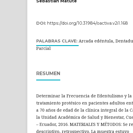
Sebastian Matute
DOI:
https://doi.org/10.31984/oactiva.v2i1.168
Arcada edéntula, Dentad
PALABRAS CLAVE:
Parcial
RESUMEN
Determinar la Frecuencia de Edentulismo y la
tratamiento protésico en pacientes adultos ent
a 70 años de edad de la clínica integral de la
la Unidad Académica de Salud y Bienestar, Cu
– Ecuador, 2016. MATERIALES Y MÉTODOS: Se rea
descriptivo, retrospectivo. La muestra estuvo