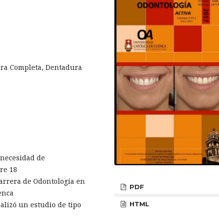
ura Completa, Dentadura
 necesidad de
re 18
 Carrera de Odontología en
PDF
enca
HTML
lizó un estudio de tipo