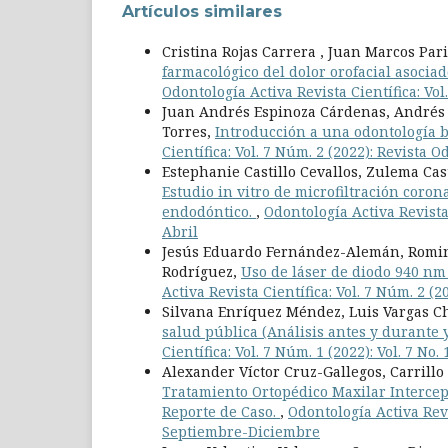
Artículos similares
Cristina Rojas Carrera , Juan Marcos Pari
farmacológico del dolor orofacial asociad
Odontología Activa Revista Científica: Vol
Juan Andrés Espinoza Cárdenas, Andrés 
Torres,
Introducción a una odontología 
Científica: Vol. 7 Núm. 2 (2022): Revista 
Estephanie Castillo Cevallos, Zulema Cast
Estudio in vitro de microfiltración coro
endodóntico.
,
Odontología Activa Revista 
Abril
Jesús Eduardo Fernández-Alemán, Romin
Rodríguez,
Uso de láser de diodo 940 n
Activa Revista Científica: Vol. 7 Núm. 2 (
Silvana Enríquez Méndez, Luis Vargas Ch
salud pública (Análisis antes y durante
Científica: Vol. 7 Núm. 1 (2022): Vol. 7
Alexander Víctor Cruz-Gallegos, Carrillo
Tratamiento Ortopédico Maxilar Intercep
Reporte de Caso.
,
Odontología Activa Revi
Septiembre-Diciembre