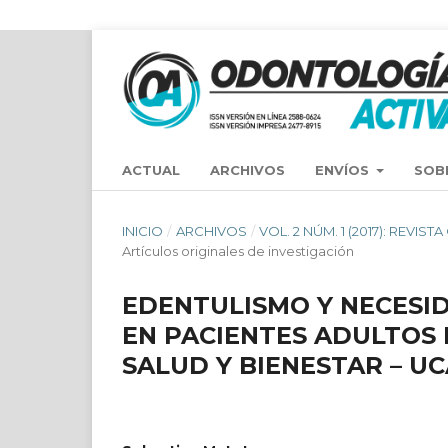
ACTUAL
ARCHIVOS
ENVÍOS
SOB
INICIO
/
ARCHIVOS
/
VOL. 2 NÚM. 1 (2017): REVIS
Artículos originales de investigación
EDENTULISMO Y NECESI
EN PACIENTES ADULTOS 
SALUD Y BIENESTAR – UC