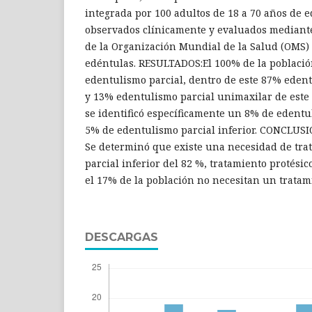
integrada por 100 adultos de 18 a 70 años de 
observados clínicamente y evaluados mediant
de la Organización Mundial de la Salud (OMS)
edéntulas. RESULTADOS:El 100% de la població
edentulismo parcial, dentro de este 87% edent
y 13% edentulismo parcial unimaxilar de este
se identificó específicamente un 8% de edentu
5% de edentulismo parcial inferior. CONCLUSI
Se determinó que existe una necesidad de tra
parcial inferior del 82 %, tratamiento protésico
el 17% de la población no necesitan un tratami
DESCARGAS