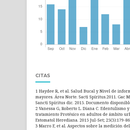
CITAS
1 Haydee R, et al. Salud Bucal y Nivel de infor
mayores. Área Norte. Sacti Spíritus.2011. Gac M
Sancti Spíritus dic. 2015. Documento disponibl
2 Vanessa G, Roberto L. Diana C. Edentulismo 
tratamiento Protésico en adultos de ámbito u
Estomatol Herediana. 2015 Jul-Set; 25(3):179-
3 Marro F, et al. Aspectos sobre la medición de