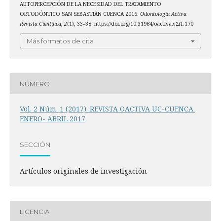
AUTOPERCEPCIÓN DE LA NECESIDAD DEL TRATAMIENTO
ORTODÓNTICO SAN SEBASTIÁN CUENCA 2016.
Odontología Activa
Revista Científica
,
2
(1), 33–38. https://doi.org/10.31984/oactiva.v2i1.170
Más formatos de cita
NÚMERO
Vol. 2 Núm. 1 (2017): REVISTA OACTIVA UC-CUENCA.
ENERO- ABRIL 2017
SECCIÓN
Artículos originales de investigación
LICENCIA