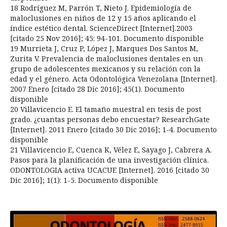
18 Rodríguez M, Parrón T, Nieto J. Epidemiología de
maloclusiones en niños de 12 y 15 años aplicando el
índice estético dental. ScienceDirect [Internet].2003
[citado 25 Nov 2016]; 45: 94-101. Documento disponible
19 Murrieta J, Cruz P, López J, Marques Dos Santos M,
Zurita V. Prevalencia de maloclusiones dentales en un
grupo de adolescentes mexicanos y su relación con la
edad y el género. Acta Odontológica Venezolana [Internet].
2007 Enero [citado 28 Dic 2016]; 45(1). Documento
disponible
20 Villavicencio E. El tamaño muestral en tesis de post
grado. ¿cuantas personas debo encuestar? ResearchGate
[Internet]. 2011 Enero [citado 30 Dic 2016]; 1-4. Documento
disponible
21 Villavicencio E, Cuenca K, Vélez E, Sayago J, Cabrera A.
Pasos para la planificación de una investigación clínica.
ODONTOLOGIA activa UCACUE [Internet]. 2016 [citado 30
Dic 2016]; 1(1): 1-5. Documento disponible