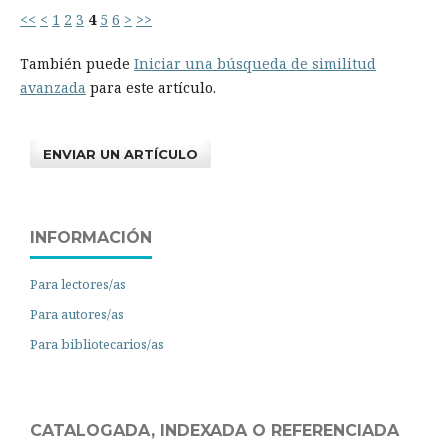
<<
<
1
2
3
4
5
6
>
>>
También puede
Iniciar una búsqueda de similitud
avanzada
para este artículo.
ENVIAR UN ARTÍCULO
INFORMACIÓN
Para lectores/as
Para autores/as
Para bibliotecarios/as
CATALOGADA, INDEXADA O REFERENCIADA