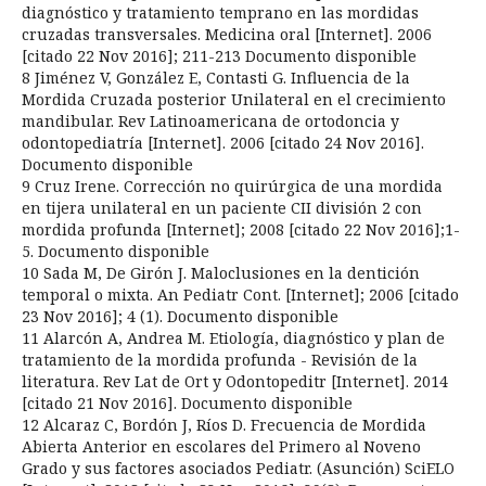
diagnóstico y tratamiento temprano en las mordidas
cruzadas transversales. Medicina oral [Internet]. 2006
[citado 22 Nov 2016]; 211-213 Documento disponible
8 Jiménez V, González E, Contasti G. Influencia de la
Mordida Cruzada posterior Unilateral en el crecimiento
mandibular. Rev Latinoamericana de ortodoncia y
odontopediatría [Internet]. 2006 [citado 24 Nov 2016].
Documento disponible
9 Cruz Irene. Corrección no quirúrgica de una mordida
en tijera unilateral en un paciente CII división 2 con
mordida profunda [Internet]; 2008 [citado 22 Nov 2016];1-
5. Documento disponible
10 Sada M, De Girón J. Maloclusiones en la dentición
temporal o mixta. An Pediatr Cont. [Internet]; 2006 [citado
23 Nov 2016]; 4 (1). Documento disponible
11 Alarcón A, Andrea M. Etiología, diagnóstico y plan de
tratamiento de la mordida profunda - Revisión de la
literatura. Rev Lat de Ort y Odontopeditr [Internet]. 2014
[citado 21 Nov 2016]. Documento disponible
12 Alcaraz C, Bordón J, Ríos D. Frecuencia de Mordida
Abierta Anterior en escolares del Primero al Noveno
Grado y sus factores asociados Pediatr. (Asunción) SciELO