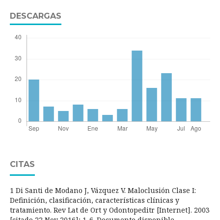
DESCARGAS
CITAS
1 Di Santi de Modano J, Vázquez V. Maloclusión Clase I:
Definición, clasificación, características clínicas y
tratamiento. Rev Lat de Ort y Odontopeditr [Internet]. 2003
[citado 22 Nov 2016]; 1-6. Documento disponible