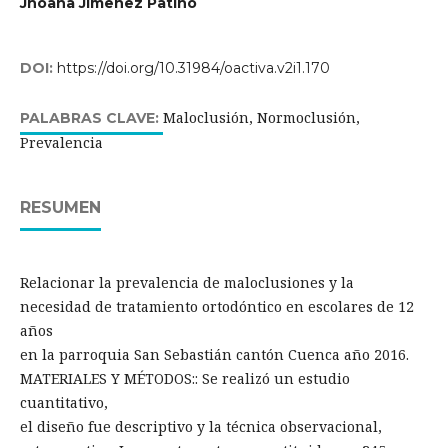
Jhoana Jimenez Patiño
DOI:
https://doi.org/10.31984/oactiva.v2i1.170
Maloclusión, Normoclusión,
PALABRAS CLAVE:
Prevalencia
RESUMEN
Relacionar la prevalencia de maloclusiones y la
necesidad de tratamiento ortodóntico en escolares de 12
años
en la parroquia San Sebastián cantón Cuenca año 2016.
MATERIALES Y MÉTODOS:: Se realizó un estudio
cuantitativo,
el diseño fue descriptivo y la técnica observacional,