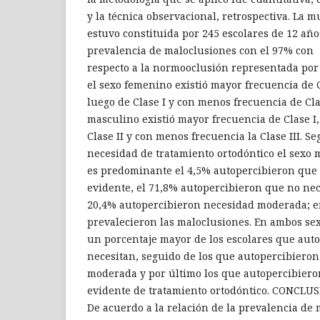
y la técnica observacional, retrospectiva. La m
estuvo constituida por 245 escolares de 12 año
prevalencia de maloclusiones con el 97% con
respecto a la normooclusión representada por
el sexo femenino existió mayor frecuencia de C
luego de Clase I y con menos frecuencia de Clas
masculino existió mayor frecuencia de Clase I
Clase II y con menos frecuencia la Clase III. S
necesidad de tratamiento ortodóntico el sexo 
es predominante el 4,5% autopercibieron que
evidente, el 71,8% autopercibieron que no nec
20,4% autopercibieron necesidad moderada; e
prevalecieron las maloclusiones. En ambos sex
un porcentaje mayor de los escolares que aut
necesitan, seguido de los que autopercibiero
moderada y por último los que autopercibiero
evidente de tratamiento ortodóntico. CONCLUS
De acuerdo a la relación de la prevalencia de 