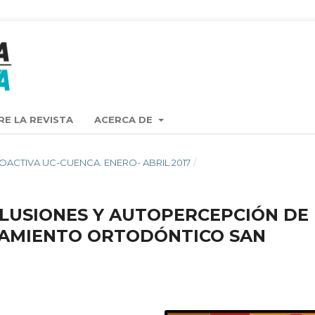
RE LA REVISTA
ACERCA DE
TA OACTIVA UC-CUENCA. ENERO- ABRIL 2017
/
LUSIONES Y AUTOPERCEPCIÓN DE
TAMIENTO ORTODÓNTICO SAN