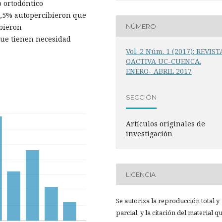
o ortodóntico
 4,5% autopercibieron que
NÚMERO
ibieron
que tienen necesidad
Vol. 2 Núm. 1 (2017): REVIST
OACTIVA UC-CUENCA.
ENERO- ABRIL 2017
SECCIÓN
Artículos originales de
investigación
LICENCIA
Se autoriza la reproducción total y
parcial, y la citación del material q