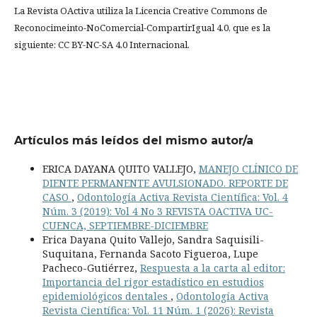
La Revista OActiva utiliza la Licencia Creative Commons de
Reconocimeinto-NoComercial-CompartirIgual 4.0, que es la
siguiente: CC BY-NC-SA 4.0 Internacional.
Artículos más leídos del mismo autor/a
ERICA DAYANA QUITO VALLEJO,
MANEJO CLÍNICO DE
DIENTE PERMANENTE AVULSIONADO. REPORTE DE
CASO
,
Odontología Activa Revista Científica: Vol. 4
Núm. 3 (2019): Vol 4 No 3 REVISTA OACTIVA UC-
CUENCA, SEPTIEMBRE-DICIEMBRE
Erica Dayana Quito Vallejo, Sandra Saquisili-
Suquitana, Fernanda Sacoto Figueroa, Lupe
Pacheco-Gutiérrez,
Respuesta a la carta al editor:
Importancia del rigor estadístico en estudios
epidemiológicos dentales
,
Odontología Activa
Revista Científica: Vol. 11 Núm. 1 (2026): Revista