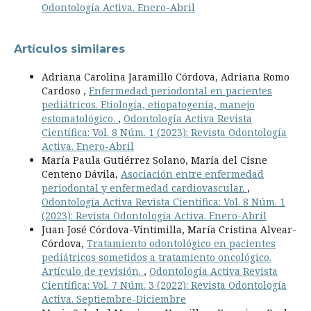
Odontología Activa. Enero-Abril
Artículos similares
Adriana Carolina Jaramillo Córdova, Adriana Romo
Cardoso ,
Enfermedad periodontal en pacientes
pediátricos. Etiología, etiopatogenia, manejo
estomatológico.
,
Odontología Activa Revista
Científica: Vol. 8 Núm. 1 (2023): Revista Odontología
Activa. Enero-Abril
María Paula Gutiérrez Solano, María del Cisne
Centeno Dávila,
Asociación entre enfermedad
periodontal y enfermedad cardiovascular.
,
Odontología Activa Revista Científica: Vol. 8 Núm. 1
(2023): Revista Odontología Activa. Enero-Abril
Juan José Córdova-Vintimilla, María Cristina Alvear-
Córdova,
Tratamiento odontológico en pacientes
pediátricos sometidos a tratamiento oncológico.
Artículo de revisión.
,
Odontología Activa Revista
Científica: Vol. 7 Núm. 3 (2022): Revista Odontología
Activa. Septiembre-Diciembre