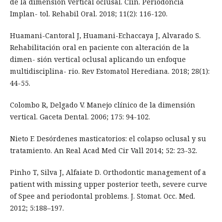
de la dimensión vertical oclusal. Clin. Periodoncia
Implan- tol. Rehabil Oral. 2018; 11(2): 116-120.
Huamani-Cantoral J, Huamani-Echaccaya J, Alvarado S.
Rehabilitación oral en paciente con alteración de la
dimen- sión vertical oclusal aplicando un enfoque
multidisciplina- rio. Rev Estomatol Herediana. 2018; 28(1):
44-55.
Colombo R, Delgado V. Manejo clínico de la dimensión
vertical. Gaceta Dental. 2006; 175: 94-102.
Nieto F. Desórdenes masticatorios: el colapso oclusal y su
tratamiento. An Real Acad Med Cir Vall 2014; 52: 23-32.
Pinho T, Silva J, Alfaiate D. Orthodontic management of a
patient with missing upper posterior teeth, severe curve
of Spee and periodontal problems. J. Stomat. Occ. Med.
2012; 5:188–197.