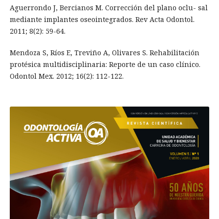
Aguerrondo J, Bercianos M. Corrección del plano oclu- sal
mediante implantes oseointegrados. Rev Acta Odontol.
2011; 8(2): 59-64.
Mendoza S, Ríos E, Treviño A, Olivares S. Rehabilitación
protésica multidisciplinaria: Reporte de un caso clínico.
Odontol Mex. 2012; 16(2): 112-122.