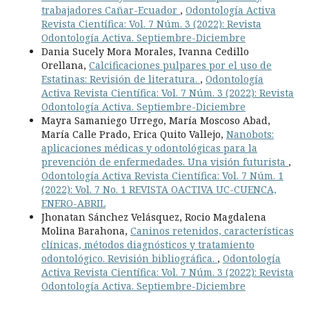
trabajadores Cañar-Ecuador
,
Odontología Activa
Revista Científica: Vol. 7 Núm. 3 (2022): Revista
Odontología Activa. Septiembre-Diciembre
Dania Sucely Mora Morales, Ivanna Cedillo
Orellana,
Calcificaciones pulpares por el uso de
Estatinas: Revisión de literatura.
,
Odontología
Activa Revista Científica: Vol. 7 Núm. 3 (2022): Revista
Odontología Activa. Septiembre-Diciembre
Mayra Samaniego Urrego, María Moscoso Abad,
María Calle Prado, Erica Quito Vallejo,
Nanobots:
aplicaciones médicas y odontológicas para la
prevención de enfermedades. Una visión futurista
,
Odontología Activa Revista Científica: Vol. 7 Núm. 1
(2022): Vol. 7 No. 1 REVISTA OACTIVA UC-CUENCA,
ENERO-ABRIL
Jhonatan Sánchez Velásquez, Rocio Magdalena
Molina Barahona,
Caninos retenidos, características
clínicas, métodos diagnósticos y tratamiento
odontológico. Revisión bibliográfica.
,
Odontología
Activa Revista Científica: Vol. 7 Núm. 3 (2022): Revista
Odontología Activa. Septiembre-Diciembre