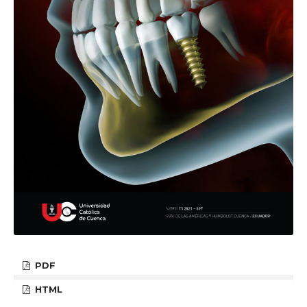
PDF
HTML