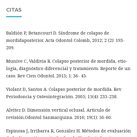
CITAS
Baldión P, Betancourt D. Síndrome de colapso de
mordidaposterior. Acta Odontol Colomb, 2012; 2 (2): 193-
209.
Munive C, Valdivia R. Colapso posterior de mordida, etio-
logía, diagnóstico diferencial y tratamiento. Reporte de un
caso. Rev Cien Odontol. 2013; 1: 36- 43.
Violant D, Santos A. Colapso posterior de mordida. Rev
Periodoncia y Osteointegración. 2005; 15(4): 233-238.
Alvítez D. Dimensión vertical oclusal. Articulo de
revisión.Odontol Sanmarquina. 2016; 19(1): 56-60.
Espinosa J, Irribarra R, González H. Métodos de evaluación