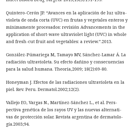
Quintero-Cerón JP. “Avances en la aplicación de luz ultra-
violeta de onda corta (UVC) en frutas y vegetales enteros y
mínimamente procesados: revisión Advancements in the
application of short-wave ultraviolet light (UVC) in whole
and fresh-cut fruit and vegetables: a review.”.2013.
González-Púmariega M, Tamayo MV, Sánchez-Lamar Á. La
radiación ultravioleta. Su efecto dañino y consecuencias
para la salud humana. Theoria,2009; 18(2):69-80.
Honeyman J. Efectos de las radiaciones ultravioleta en la
piel. Rev. Peru. Dermatol.2002;12(2).
Vallejo EO, Vargas N., Martínez-Sánchez L., et al. Pers-
pectiva genética de los rayos UV y las nuevas alternati-
vas de protección solar. Revista argentina de dermatolo-
gía.2003;94.