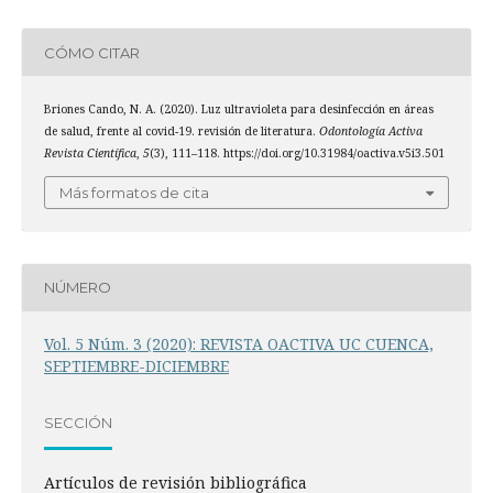
CÓMO CITAR
Briones Cando, N. A. (2020). Luz ultravioleta para desinfección en áreas
de salud, frente al covid-19. revisión de literatura.
Odontología Activa
Revista Científica
,
5
(3), 111–118. https://doi.org/10.31984/oactiva.v5i3.501
Más formatos de cita
NÚMERO
Vol. 5 Núm. 3 (2020): REVISTA OACTIVA UC CUENCA,
SEPTIEMBRE-DICIEMBRE
SECCIÓN
Artículos de revisión bibliográfica