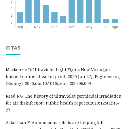
CITAS
Mackenzie D. Ultraviolet Light Fights New Virus [pu-
blished online ahead of print, 2020 Jun 27]. Engineering
(Beijing). 2020;doi:10.1016/j.eng.2020.06.009
Reed NG. The history of ultraviolet germicidal irradiation
for air disinfection. Public health reports.2010;125(1):15-
27.
Ackerman E. Autonomous robots are helping kill