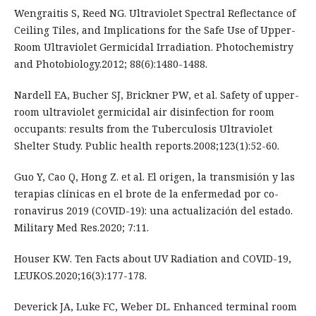
Wengraitis S, Reed NG. Ultraviolet Spectral Reflectance of
Ceiling Tiles, and Implications for the Safe Use of Upper-
Room Ultraviolet Germicidal Irradiation. Photochemistry
and Photobiology.2012; 88(6):1480-1488.
Nardell EA, Bucher SJ, Brickner PW, et al. Safety of upper-
room ultraviolet germicidal air disinfection for room
occupants: results from the Tuberculosis Ultraviolet
Shelter Study. Public health reports.2008;123(1):52-60.
Guo Y, Cao Q, Hong Z. et al. El origen, la transmisión y las
terapias clínicas en el brote de la enfermedad por co-
ronavirus 2019 (COVID-19): una actualización del estado.
Military Med Res.2020; 7:11.
Houser KW. Ten Facts about UV Radiation and COVID-19,
LEUKOS.2020;16(3):177-178.
Deverick JA, Luke FC, Weber DL. Enhanced terminal room