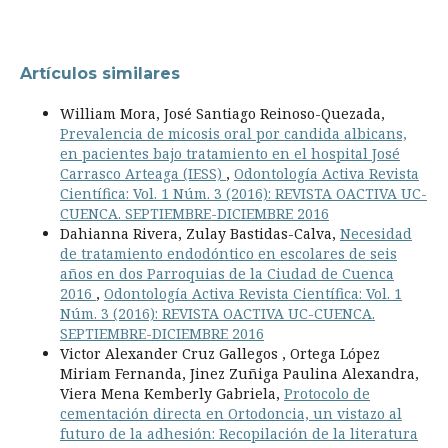
Artículos similares
William Mora, José Santiago Reinoso-Quezada,
Prevalencia de micosis oral por candida albicans,
en pacientes bajo tratamiento en el hospital José
Carrasco Arteaga (IESS)
,
Odontología Activa Revista
Científica: Vol. 1 Núm. 3 (2016): REVISTA OACTIVA UC-
CUENCA. SEPTIEMBRE-DICIEMBRE 2016
Dahianna Rivera, Zulay Bastidas-Calva,
Necesidad
de tratamiento endodóntico en escolares de seis
años en dos Parroquias de la Ciudad de Cuenca
2016
,
Odontología Activa Revista Científica: Vol. 1
Núm. 3 (2016): REVISTA OACTIVA UC-CUENCA.
SEPTIEMBRE-DICIEMBRE 2016
Victor Alexander Cruz Gallegos , Ortega López
Miriam Fernanda, Jinez Zuñiga Paulina Alexandra,
Viera Mena Kemberly Gabriela,
Protocolo de
cementación directa en Ortodoncia, un vistazo al
futuro de la adhesión: Recopilación de la literatura