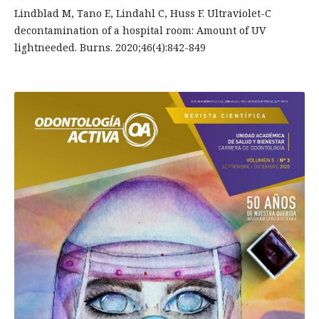
Lindblad M, Tano E, Lindahl C, Huss F. Ultraviolet-C
decontamination of a hospital room: Amount of UV
lightneeded. Burns. 2020;46(4):842-849