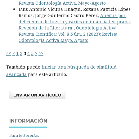
Revista Odontología Activa. Mayo-Agosto
Luis Antonio Vicuña Huaqui, Roxana Patricia López
Ramos, Jorge Guillermo Castro Pérez,
Anemia por
deficiencia de hierro y caries de infancia temprana:
Revisión de la Literatura
,
Odontología Activa
Revista Científica: Vol. 8 Núm. 2 (2023): Revista
Odontología Activa Mayo. Agosto
<<
<
1
2
3
4
5
>
>>
También puede
Iniciar una búsqueda de similitud
avanzada
para este artículo.
ENVIAR UN ARTÍCULO
INFORMACIÓN
Para lectores/as