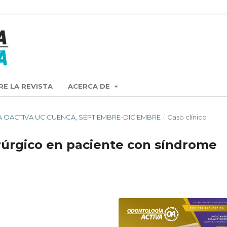
RE LA REVISTA
ACERCA DE
ISTA OACTIVA UC CUENCA, SEPTIEMBRE-DICIEMBRE
/
Caso clínico
rúrgico en paciente con síndrome