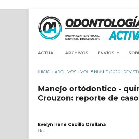
ACTUAL
ARCHIVOS
ENVÍOS
SOB
INICIO
/
ARCHIVOS
/
VOL. 5 NÚM. 3 (2020): REV
Manejo ortódontico - qui
Crouzon: reporte de caso
Evelyn Irene Cedillo Orellana
No