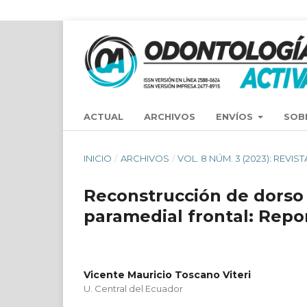
ACTUAL
ARCHIVOS
ENVÍOS
SOB
INICIO
/
ARCHIVOS
/
VOL. 8 NÚM. 3 (2023): REV
Reconstrucción de dorso 
paramedial frontal: Repor
Vicente Mauricio Toscano Viteri
U. Central del Ecuador