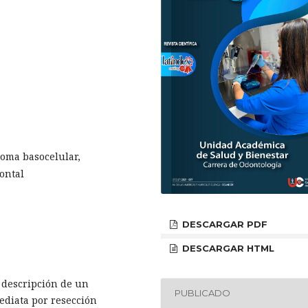
noma basocelular,
ontal
DESCARGAR PDF
DESCARGAR HTML
a descripción de un
PUBLICADO
ediata por resección