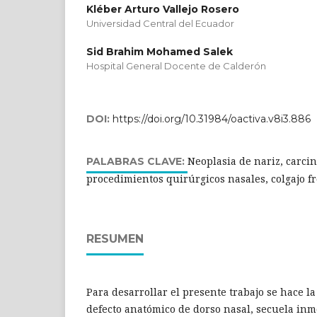
Kléber Arturo Vallejo Rosero
Universidad Central del Ecuador
Sid Brahim Mohamed Salek
Hospital General Docente de Calderón
DOI:
https://doi.org/10.31984/oactiva.v8i3.886
Neoplasia de nariz, carci
PALABRAS CLAVE:
procedimientos quirúrgicos nasales, colgajo fr
RESUMEN
Para desarrollar el presente trabajo se hace l
defecto anatómico de dorso nasal, secuela inm