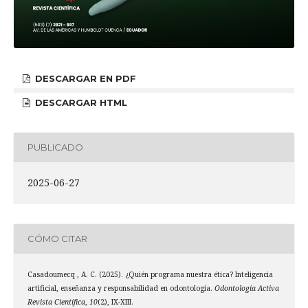
DESCARGAR EN PDF
DESCARGAR HTML
PUBLICADO
2025-06-27
CÓMO CITAR
Casadoumecq , A. C. (2025). ¿Quién programa nuestra ética? Inteligencia
artificial, enseñanza y responsabilidad en odontología.
Odontología Activa
Revista Científica
,
10
(2), IX-XIII.