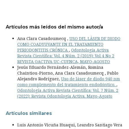
Artículos más leídos del mismo autor/a
Ana Clara Casadoumecq ,
USO DEL LÁSER DE DIODO
COMO COADYUVANTE EN EL TRATAMIENTO
PERIODONTITIS CRÓNICA
,
Odontología Activa
Revista Científica: Vol. 4 Núm. 2 (2019): Vol 4 No 2
REVISTA OACTIVA UC-CUENCA, MAYO-AGOSTO
Jesús Eduardo Fernández-Alemán, Romina
Chaintiou-Piorno, Ana Clara Casadoumecq , Pablo
Alejandro Rodríguez,
Uso de láser de diodo 940 nm
como complemento del tratamiento endodóntico.
,
Odontología Activa Revista Científica: Vol. 7 Núm. 2
(2022): Revista Odontología Activa. Mayo-Agosto
Artículos similares
Luis Antonio Vicuña Huaqui, Leandro Santiago Vera