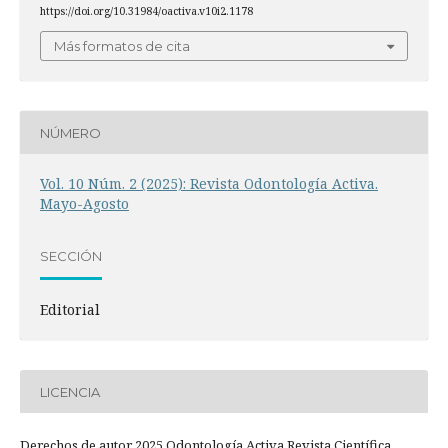
https://doi.org/10.31984/oactiva.v10i2.1178
Más formatos de cita
NÚMERO
Vol. 10 Núm. 2 (2025): Revista Odontología Activa.
Mayo-Agosto
SECCIÓN
Editorial
LICENCIA
Derechos de autor 2025 Odontología Activa Revista Científica