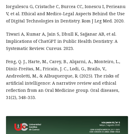
Iorgulescu G, Cristache C, Burcea CC, Ionescu I, Perieanu
V, et al. Ethical and Medico-Legal Aspects Behind the Use
of Digital Technologies in Dentistry. Rom J Leg Med. 2020.
Tiwari A, Kumar A, Jain S, Dhull K, Sajjanar AB, et al.
Implications of ChatGPT in Public Health Dentistry: A
Systematic Review. Cureus. 2023.
Feng, Q. J., Harte, M., Carey, B., Alqarni, A., Monteiro, L.,
Diniz-Freitas, M., Fricain, J. C., Lodi, G., Brailo, V.,
Andreoletti, M., & Albuquerque, R. (2025). The risks of
artificial intelligence: A narrative review and ethical
reflection from an Oral Medicine group. Oral diseases,
31(2), 348–353.