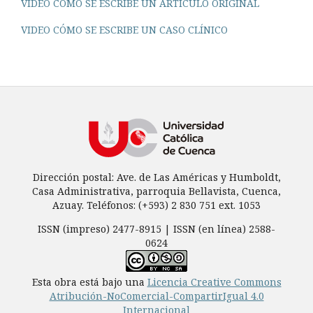
VIDEO CÓMO SE ESCRIBE UN ARTÍCULO ORIGINAL
VIDEO CÓMO SE ESCRIBE UN CASO CLÍNICO
Dirección postal: Ave. de Las Américas y Humboldt,
Casa Administrativa, parroquia Bellavista, Cuenca,
Azuay. Teléfonos: (+593) 2 830 751 ext. 1053
ISSN (impreso) 2477-8915 | ISSN (en línea) 2588-
0624
Esta obra está bajo una
Licencia Creative Commons
Atribución-NoComercial-CompartirIgual 4.0
Internacional