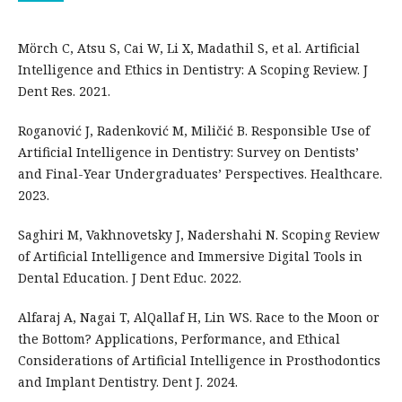
Mörch C, Atsu S, Cai W, Li X, Madathil S, et al. Artificial
Intelligence and Ethics in Dentistry: A Scoping Review. J
Dent Res. 2021.
Roganović J, Radenković M, Miličić B. Responsible Use of
Artificial Intelligence in Dentistry: Survey on Dentists’
and Final-Year Undergraduates’ Perspectives. Healthcare.
2023.
Saghiri M, Vakhnovetsky J, Nadershahi N. Scoping Review
of Artificial Intelligence and Immersive Digital Tools in
Dental Education. J Dent Educ. 2022.
Alfaraj A, Nagai T, AlQallaf H, Lin WS. Race to the Moon or
the Bottom? Applications, Performance, and Ethical
Considerations of Artificial Intelligence in Prosthodontics
and Implant Dentistry. Dent J. 2024.