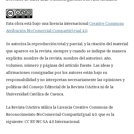
Esta obra está bajo una licencia internacional
Creative Commons
Atribución-NoComercial-CompartirIgual 4.0
.
Se autoriza la reproducción total y parcial, y la citación del material
que aparece en la revista, siempre y cuando se indique de manera
explícita: nombre de la revista, nombre del autor(es), año,
volumen, número y páginas del artículo fuente. Las ideas y
afirmaciones consignadas por los autores están bajo su
responsabilidad y no interpretan necesariamente las opiniones y
políticas del Consejo Editorial de la Revista OActiva ni de la
Universidad Católica de Cuenca.
La Revista OActiva utiliza la Licencia Creative Commons de
Reconocimeinto-NoComercial-CompartirIgual 4.0, que es la
siguiente: CC BY-NC-SA 4.0 Internacional.