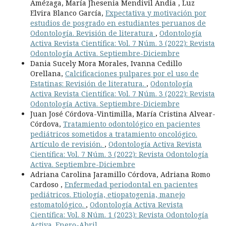
Amézaga, María Jhesenia Mendivil Andia , Luz
Elvira Blanco García,
Expectativa y motivación por
estudios de posgrado en estudiantes peruanos de
Odontología. Revisión de literatura
,
Odontología
Activa Revista Científica: Vol. 7 Núm. 3 (2022): Revista
Odontología Activa. Septiembre-Diciembre
Dania Sucely Mora Morales, Ivanna Cedillo
Orellana,
Calcificaciones pulpares por el uso de
Estatinas: Revisión de literatura.
,
Odontología
Activa Revista Científica: Vol. 7 Núm. 3 (2022): Revista
Odontología Activa. Septiembre-Diciembre
Juan José Córdova-Vintimilla, María Cristina Alvear-
Córdova,
Tratamiento odontológico en pacientes
pediátricos sometidos a tratamiento oncológico.
Artículo de revisión.
,
Odontología Activa Revista
Científica: Vol. 7 Núm. 3 (2022): Revista Odontología
Activa. Septiembre-Diciembre
Adriana Carolina Jaramillo Córdova, Adriana Romo
Cardoso ,
Enfermedad periodontal en pacientes
pediátricos. Etiología, etiopatogenia, manejo
estomatológico.
,
Odontología Activa Revista
Científica: Vol. 8 Núm. 1 (2023): Revista Odontología
Activa. Enero-Abril