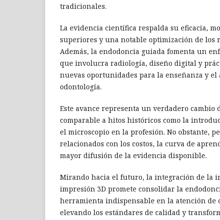
tradicionales.
La evidencia científica respalda su eficacia, m
superiores y una notable optimización de los r
Además, la endodoncia guiada fomenta un enf
que involucra radiología, diseño digital y práct
nuevas oportunidades para la enseñanza y el 
odontología.
Este avance representa un verdadero cambio 
comparable a hitos históricos como la introduc
el microscopio en la profesión. No obstante, pe
relacionados con los costos, la curva de apren
mayor difusión de la evidencia disponible.
Mirando hacia el futuro, la integración de la int
impresión 3D promete consolidar la endodonc
herramienta indispensable en la atención de 
elevando los estándares de calidad y transform