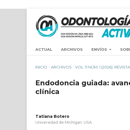
ACTUAL
ARCHIVOS
ENVÍOS
SOB
INICIO
/
ARCHIVOS
/
VOL. 11 NÚM. 1 (2026): REV
Endodoncia guiada: avance
clínica
Tatiana Botero
Universidad de Michigan. USA.