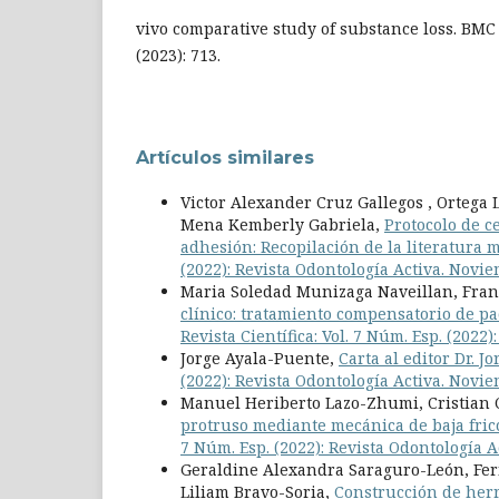
vivo comparative study of substance loss. BMC 
(2023): 713.
Artículos similares
Victor Alexander Cruz Gallegos , Ortega
Mena Kemberly Gabriela,
Protocolo de c
adhesión: Recopilación de la literatura
(2022): Revista Odontología Activa. Novi
Maria Soledad Munizaga Naveillan, Franc
clínico: tratamiento compensatorio de pa
Revista Científica: Vol. 7 Núm. Esp. (2022
Jorge Ayala-Puente,
Carta al editor Dr. J
(2022): Revista Odontología Activa. Novi
Manuel Heriberto Lazo-Zhumi, Cristian
protruso mediante mecánica de baja fric
7 Núm. Esp. (2022): Revista Odontología 
Geraldine Alexandra Saraguro-León, Fer
Liliam Bravo-Soria,
Construcción de herr