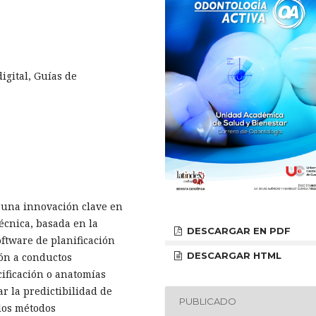
igital, Guías de
 una innovación clave en
écnica, basada en la
DESCARGAR EN PDF
ftware de planificación
DESCARGAR HTML
ión a conductos
cificación o anatomías
r la predictibilidad de
PUBLICADO
 los métodos