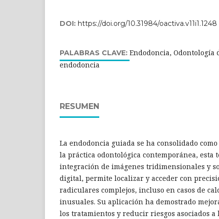
DOI:
https://doi.org/10.31984/oactiva.v11i1.1248
Endodoncia, Odontología d
PALABRAS CLAVE:
endodoncia
RESUMEN
La endodoncia guiada se ha consolidado como
la práctica odontológica contemporánea, esta t
integración de imágenes tridimensionales y so
digital, permite localizar y acceder con precis
radiculares complejos, incluso en casos de cal
inusuales. Su aplicación ha demostrado mejora
los tratamientos y reducir riesgos asociados a