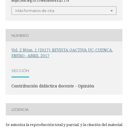
https://doi.org/10.31984/oactiva.v2i1.174
Más formatos de cita
NÚMERO
Vol. 2 Núm. 1 (2017): REVISTA OACTIVA UC-CUENCA.
ENERO- ABRIL 2017
SECCIÓN
Contribución didáctica docente - Opinión
LICENCIA
Se autoriza la reproducción total y parcial, y la citación del material