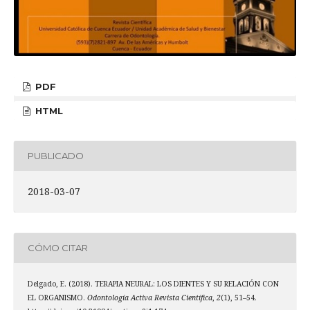
PDF
HTML
PUBLICADO
2018-03-07
CÓMO CITAR
Delgado, E. (2018). TERAPIA NEURAL: LOS DIENTES Y SU RELACIÓN CON
EL ORGANISMO.
Odontología Activa Revista Científica
,
2
(1), 51–54.