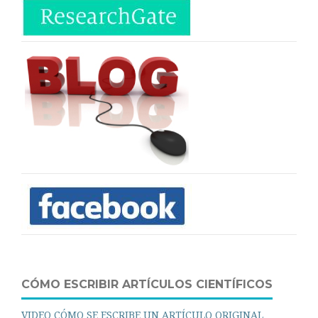
CÓMO ESCRIBIR ARTÍCULOS CIENTÍFICOS
VIDEO CÓMO SE ESCRIBE UN ARTÍCULO ORIGINAL