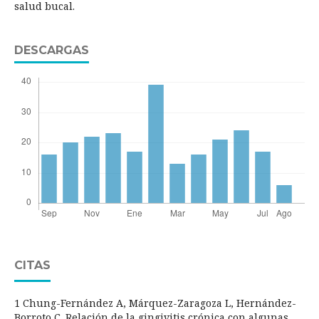
salud bucal.
DESCARGAS
CITAS
1 Chung-Fernández A, Márquez-Zaragoza L, Hernández-
Borroto C. Relación de la gingivitis crónica con algunas