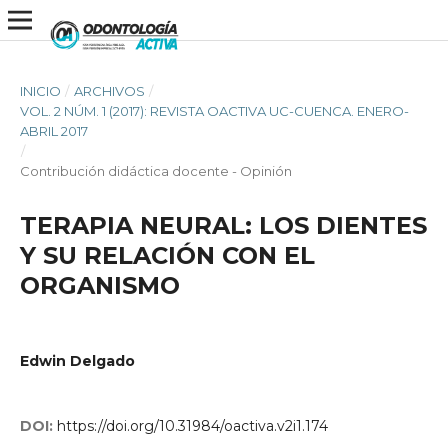
INICIO
/
ARCHIVOS
/
VOL. 2 NÚM. 1 (2017): REVISTA OACTIVA UC-CUENCA. ENERO-
ABRIL 2017
/
Contribución didáctica docente - Opinión
TERAPIA NEURAL: LOS DIENTES
Y SU RELACIÓN CON EL
ORGANISMO
Edwin Delgado
DOI:
https://doi.org/10.31984/oactiva.v2i1.174