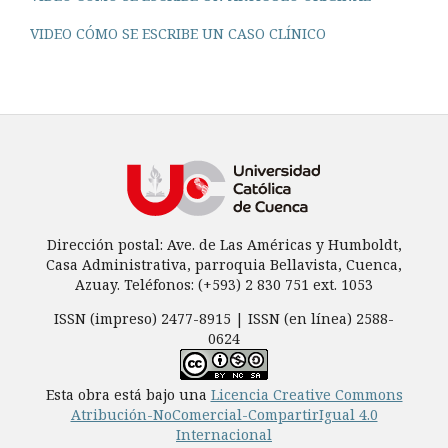
VIDEO CÓMO SE ESCRIBE UN CASO CLÍNICO
Dirección postal: Ave. de Las Américas y Humboldt,
Casa Administrativa, parroquia Bellavista, Cuenca,
Azuay. Teléfonos: (+593) 2 830 751 ext. 1053
ISSN (impreso) 2477-8915 | ISSN (en línea) 2588-
0624
Esta obra está bajo una
Licencia Creative Commons
Atribución-NoComercial-CompartirIgual 4.0
Internacional