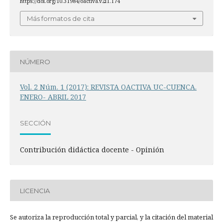
https://doi.org/10.31984/oactiva.v2i1.174
Más formatos de cita
NÚMERO
Vol. 2 Núm. 1 (2017): REVISTA OACTIVA UC-CUENCA.
ENERO- ABRIL 2017
SECCIÓN
Contribución didáctica docente - Opinión
LICENCIA
Se autoriza la reproducción total y parcial, y la citación del material