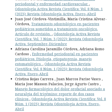
periodontal y enfermedad cardiovascular.
,
Odontología Activa Revista Científica: Vol. 8 Núm. 1
(2023): Revista Odontología Activa. Enero-Abril
Juan José Córdova-Vintimilla, María Cristina Alvear-
Córdova,
Tratamiento odontológico en pacientes
pediátricos sometidos a tratamiento oncológico.
Artículo de revisión.
,
Odontología Activa Revista
Científica: Vol. 7 Núm. 3 (2022): Revista Odontología
Activa. Septiembre-Diciembre
Adriana Carolina Jaramillo Córdova, Adriana Romo
Cardoso ,
Enfermedad periodontal en pacientes
pediátricos. Etiología, etiopatogenia, manejo
estomatológico.
,
Odontología Activa Revista
Científica: Vol. 8 Núm. 1 (2023): Revista Odontología
Activa. Enero-Abril
Cristina Rojas Carrera , Juan Marcos Parise Vasco ,
Maria Jose Masson Palacios, Jorge Agurto Castro ,
Manejo farmacológico del dolor orofacial asociado a
neuralgia del trigémino: reporte de dos casos
clínicos
,
Odontología Activa Revista Científica: Vol. 8
Núm. 1 (2023): Revista Odontología Activa. Enero-
Abril