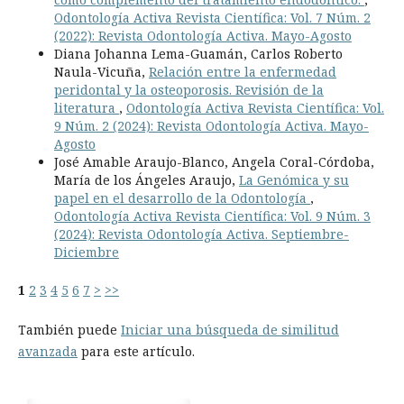
Odontología Activa Revista Científica: Vol. 7 Núm. 2
(2022): Revista Odontología Activa. Mayo-Agosto
Diana Johanna Lema-Guamán, Carlos Roberto
Naula-Vicuña,
Relación entre la enfermedad
peridontal y la osteoporosis. Revisión de la
literatura
,
Odontología Activa Revista Científica: Vol.
9 Núm. 2 (2024): Revista Odontología Activa. Mayo-
Agosto
José Amable Araujo-Blanco, Angela Coral-Córdoba,
María de los Ángeles Araujo,
La Genómica y su
papel en el desarrollo de la Odontología
,
Odontología Activa Revista Científica: Vol. 9 Núm. 3
(2024): Revista Odontología Activa. Septiembre-
Diciembre
1
2
3
4
5
6
7
>
>>
También puede
Iniciar una búsqueda de similitud
avanzada
para este artículo.