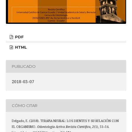
PDF
HTML
PUBLICADO
2018-03-07
CÓMO CITAR
Delgado, E. (2018). TERAPIA NEURAL: LOS DIENTES Y SU RELACIÓN CON
EL ORGANISMO.
Odontología Activa Revista Científica
,
2
(1), 51–54.