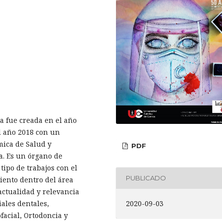
ía fue creada en el año
 año 2018 con un
mica de Salud y
PDF
a. Es un órgano de
tipo de trabajos con el
PUBLICADO
iento dentro del área
actualidad y relevancia
2020-09-03
ales dentales,
facial, Ortodoncia y