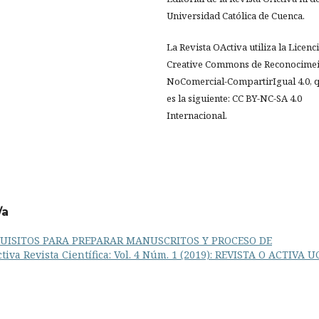
Universidad Católica de Cuenca.
La Revista OActiva utiliza la Licenc
Creative Commons de Reconocimei
NoComercial-CompartirIgual 4.0, 
es la siguiente: CC BY-NC-SA 4.0
Internacional.
/a
QUISITOS PARA PREPARAR MANUSCRITOS Y PROCESO DE
tiva Revista Científica: Vol. 4 Núm. 1 (2019): REVISTA O ACTIVA U