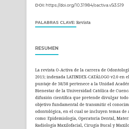
DOI:
https://doi.org/10.31984/oactiva.v5i3.519
Revista
PALABRAS CLAVE:
RESUMEN
La revista O-Activa de la carrera de Odontolog
2015; indexada LATINDEX-CATÁLOGO v2.0 en el
puntaje de 38/38 pertenece a la Unidad Acadé
Bienestar de la Universidad Católica de Cuenc
difusión científica que pretende divulgar todo 
objetivo fundamental de transmitir el conocim
odontológica, en el cual se incluyen temas de 
como: Epidemiología, Operatoria Dental, Materi
Radiología Maxilofacial, Cirugía Bucal y Maxilo