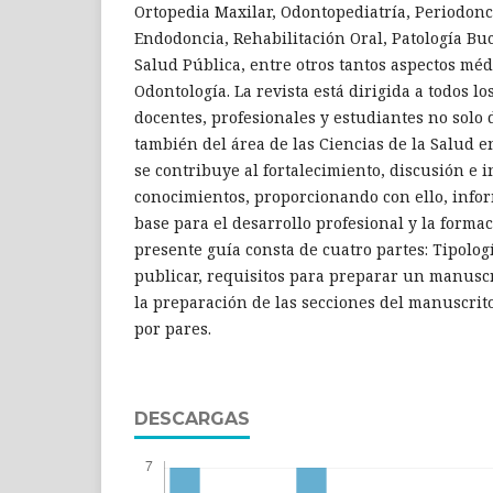
Ortopedia Maxilar, Odontopediatría, Periodonc
Endodoncia, Rehabilitación Oral, Patología Buc
Salud Pública, entre otros tantos aspectos méd
Odontología. La revista está dirigida a todos lo
docentes, profesionales y estudiantes no solo d
también del área de las Ciencias de la Salud e
se contribuye al fortalecimiento, discusión e 
conocimientos, proporcionando con ello, info
base para el desarrollo profesional y la forma
presente guía consta de cuatro partes: Tipologí
publicar, requisitos para preparar un manuscr
la preparación de las secciones del manuscrit
por pares.
DESCARGAS