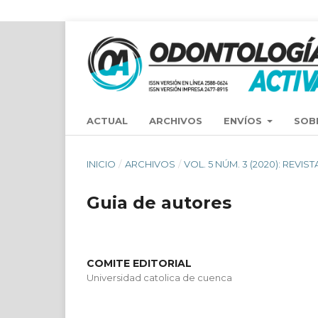
ACTUAL
ARCHIVOS
ENVÍOS
SOB
INICIO
/
ARCHIVOS
/
VOL. 5 NÚM. 3 (2020): REV
Guia de autores
COMITE EDITORIAL
Universidad catolica de cuenca