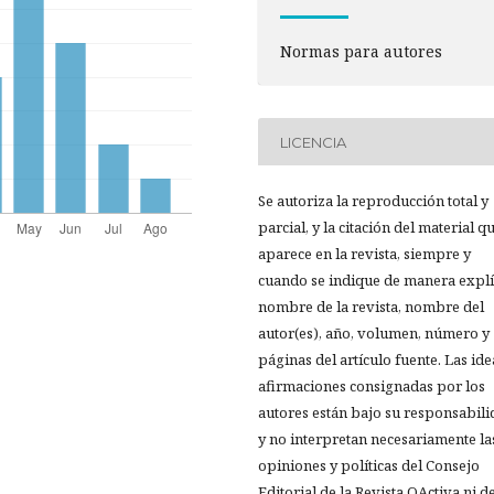
Normas para autores
LICENCIA
Se autoriza la reproducción total y
parcial, y la citación del material q
aparece en la revista, siempre y
cuando se indique de manera explíc
nombre de la revista, nombre del
autor(es), año, volumen, número y
páginas del artículo fuente. Las ide
afirmaciones consignadas por los
autores están bajo su responsabil
y no interpretan necesariamente la
opiniones y políticas del Consejo
Editorial de la Revista OActiva ni de