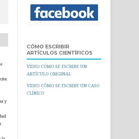
CÓMO ESCRIBIR
ARTÍCULOS CIENTÍFICOS
ue
VIDEO CÓMO SE ESCRIBE UN
ARTÍCULO ORIGINAL
ita:
VIDEO CÓMO SE ESCRIBE UN CASO
CLÍNICO
as y
idad
s
 la