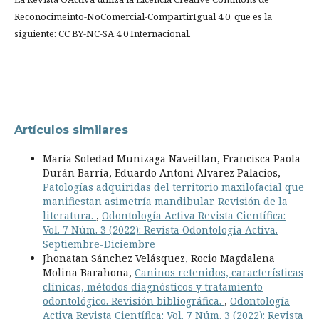
Reconocimeinto-NoComercial-CompartirIgual 4.0, que es la
siguiente: CC BY-NC-SA 4.0 Internacional.
Artículos similares
María Soledad Munizaga Naveillan, Francisca Paola
Durán Barría, Eduardo Antoni Alvarez Palacios,
Patologías adquiridas del territorio maxilofacial que
manifiestan asimetría mandibular. Revisión de la
literatura.
,
Odontología Activa Revista Científica:
Vol. 7 Núm. 3 (2022): Revista Odontología Activa.
Septiembre-Diciembre
Jhonatan Sánchez Velásquez, Rocio Magdalena
Molina Barahona,
Caninos retenidos, características
clínicas, métodos diagnósticos y tratamiento
odontológico. Revisión bibliográfica.
,
Odontología
Activa Revista Científica: Vol. 7 Núm. 3 (2022): Revista