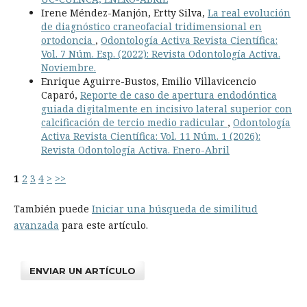
Irene Méndez-Manjón, Ertty Silva,
La real evolución
de diagnóstico craneofacial tridimensional en
ortodoncia
,
Odontología Activa Revista Científica:
Vol. 7 Núm. Esp. (2022): Revista Odontología Activa.
Noviembre.
Enrique Aguirre-Bustos, Emilio Villavicencio
Caparó,
Reporte de caso de apertura endodóntica
guiada digitalmente en incisivo lateral superior con
calcificación de tercio medio radicular
,
Odontología
Activa Revista Científica: Vol. 11 Núm. 1 (2026):
Revista Odontología Activa. Enero-Abril
1
2
3
4
>
>>
También puede
Iniciar una búsqueda de similitud
avanzada
para este artículo.
ENVIAR UN ARTÍCULO