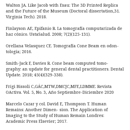
Walton JA. Like Jacob with Esau: The 3D Printed Replica
and the Future of the Museum (Doctoral dissertation,31.
Virginia Tech). 2018.
Finlayson AE, Epifanio R. La tomografía computarizada de
haz cónico. UstaSalud. 2008; 7(2)(125-131).
Orellana Velasquez CE. Tomografía Cone Beam en odon-
tología; 2016.
Smith-Jack F, Davies R. Cone beam computed tomo-
graphy: an update for general dental practitioners. Dental
Update. 2018; 45(4)(329-338).
Frigi Bissoli C,GÁC,MTW,DMCJC,MFE,LDMME. Revista
OActiva. Vol. 5, No. 3, Año Septiembre-Diciembre 2020
Marcelo Cazar y col. David E, Thompson T. Human
Remains: Another Dimen- sion. The Application of
Imaging to the Study of Human Remain Londres:
Academic Press Elsevier; 2017.