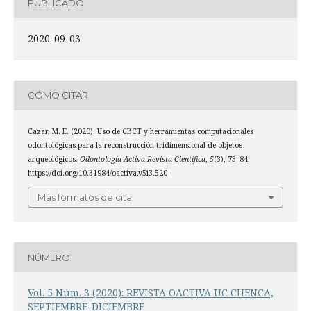
PUBLICADO
2020-09-03
CÓMO CITAR
Cazar, M. E. (2020). Uso de CBCT y herramientas computacionales
odontológicas para la reconstrucción tridimensional de objetos
arqueológicos.
Odontología Activa Revista Científica
,
5
(3), 73–84.
https://doi.org/10.31984/oactiva.v5i3.520
Más formatos de cita
NÚMERO
Vol. 5 Núm. 3 (2020): REVISTA OACTIVA UC CUENCA,
SEPTIEMBRE-DICIEMBRE