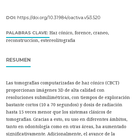
DOI:
https://doi.org/10.31984/oactiva.v5i3.520
Haz cónico, forence, craneo,
PALABRAS CLAVE:
reconstruccion, estereolitografia
RESUMEN
Las tomografías computarizadas de haz cónico (CBCT)
proporcionan imágenes 3D de alta calidad con
resoluciones submilimétricas, con tiempos de exploración
bastante cortos (10 a 70 segundos) y dosis de radiación
hasta 15 veces menor que los sistemas clásicos de
tomografías. Gracias a esto, su uso en diferentes ámbitos,
tanto en odontología como en otras áreas, ha aumentado
significativamente. Adicionalmente, el avance de la