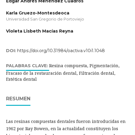
Edgar Andrés Menéndez Cuadros
Karla Gruezo-Montesdeoca
Universidad San Gregorio de Portoviejo
Violeta Lisbeth Macías Reyna
DOI:
https://doi.org/10.31984/oactiva.v10i1.1048
Resina compuesta, Pigmentación,
PALABRAS CLAVE:
Fracaso de la restauración dental, Filtración dental,
Estética dental
RESUMEN
Las resinas compuestas dentales fueron introducidas en
1962 por Ray Bowen, en la actualidad constituyen los