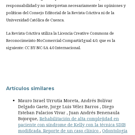
responsabilidad y no interpretan necesariamente las opiniones y
políticas del Consejo Editorial de la Revista OActiva ni de la
Universidad Católica de Cuenca.
La Revista OActiva utiliza la Licencia Creative Commons de
Reconocimeinto-NoComercial-CompartirIgual 4.0, que es la
siguiente: CC BY-NC-SA 4.0 Internacional.
Artículos similares
Mauro Israel Urrutia Moreta, Andrés Bolívar
Delgado Gaete, Jorge Luis Vélez Barros , Diego
Esteban Palacios Vivar , Juan Andrés Benenaula
Bojorque,
Rehabilitación de alta complejidad en
paciente con síndrome de Kelly con la técnica SDIB
modificada. Reporte de un caso clínico
,
Odontología