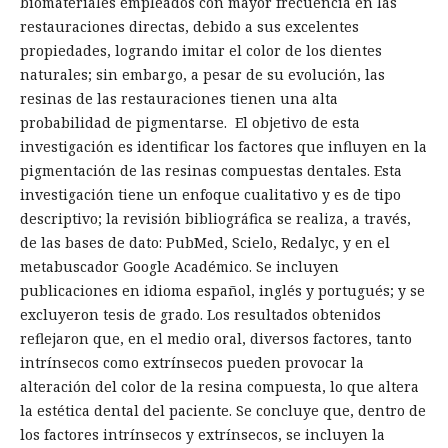
biomateriales empleados con mayor frecuencia en las
restauraciones directas, debido a sus excelentes
propiedades, logrando imitar el color de los dientes
naturales; sin embargo, a pesar de su evolución, las
resinas de las restauraciones tienen una alta
probabilidad de pigmentarse. El objetivo de esta
investigación es identificar los factores que influyen en la
pigmentación de las resinas compuestas dentales. Esta
investigación tiene un enfoque cualitativo y es de tipo
descriptivo; la revisión bibliográfica se realiza, a través,
de las bases de dato: PubMed, Scielo, Redalyc, y en el
metabuscador Google Académico. Se incluyen
publicaciones en idioma español, inglés y portugués; y se
excluyeron tesis de grado. Los resultados obtenidos
reflejaron que, en el medio oral, diversos factores, tanto
intrínsecos como extrínsecos pueden provocar la
alteración del color de la resina compuesta, lo que altera
la estética dental del paciente. Se concluye que, dentro de
los factores intrínsecos y extrínsecos, se incluyen la