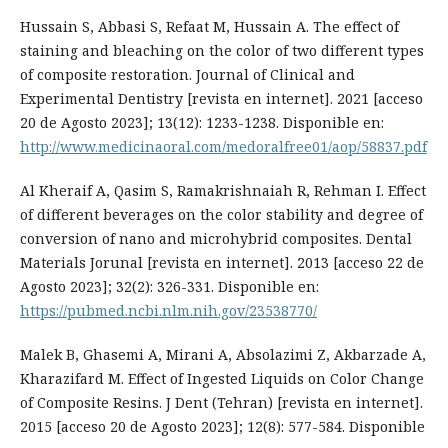
Hussain S, Abbasi S, Refaat M, Hussain A. The effect of
staining and bleaching on the color of two different types
of composite restoration. Journal of Clinical and
Experimental Dentistry [revista en internet]. 2021 [acceso
20 de Agosto 2023]; 13(12): 1233-1238. Disponible en:
http://www.medicinaoral.com/medoralfree01/aop/58837.pdf
Al Kheraif A, Qasim S, Ramakrishnaiah R, Rehman I. Effect
of different beverages on the color stability and degree of
conversion of nano and microhybrid composites. Dental
Materials Jorunal [revista en internet]. 2013 [acceso 22 de
Agosto 2023]; 32(2): 326-331. Disponible en:
https://pubmed.ncbi.nlm.nih.gov/23538770/
Malek B, Ghasemi A, Mirani A, Absolazimi Z, Akbarzade A,
Kharazifard M. Effect of Ingested Liquids on Color Change
of Composite Resins. J Dent (Tehran) [revista en internet].
2015 [acceso 20 de Agosto 2023]; 12(8): 577-584. Disponible