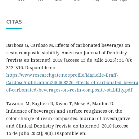
CITAS
Barbosa G, Cardoso M. Effects of carbonated beverages on
resin composite stability. American Journal of Dentistry
[revista en internet]. 2018 [acceso 13 de Julio 2023]; 31 (6):
313-316. Disponible en:
https://www.researchgate.net/profile/Marielle-Braff-
Cardoso/publication/330668326_Effects_of_carbonated_beverag
of-carbonated-beverages-on-resin-composite-stability.pdf
Tavanar M, Bagheri R, Kwon T, Mese A, Manton D.
Influence of beverages and surface roughness on the
color change of resin composites. Journal of Investigative
and Clinical Dentistry [revista en internet]. 2018 [acceso
15 de Julio 2023]; 9(3). Disponible en: