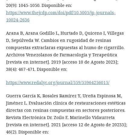
20(9): 1045-1050. Disponible en:
https://www.thejcdp.com/doi/pdf/10.5005/jp-journals-
10024-2636
Arana B, Arana Godillo L, Hurtado D, Quiceno I, Villegas
D, Sepúlveda W. Cambios en rugosidad de resinas
compuestas extraclaras expuestas al humo de cigarrillo.
Archivos Venezolanos de Farmacología y Terapeútica
[revista en internet]. 2019 [acceso 10 de Agosto 2023];
38(4): 467-471. Disponible en:
https://www.redalyc.org/journal/559/55964256015/
Guerra García K, Rosales Ramírez Y, Ureña Espinosa M,
Jiménez L. Evaluación clínica de restauraciones estéticas
directas con resinas compuestas en sectores posteriores.
Revista Electrónica Dr. Zoilo E. Marinello Vidaurreta
[revista en internet]. 2021 [acceso 12 de Agosto de 20233];
46(2). Disponible en: