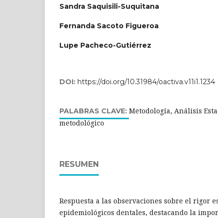
Sandra Saquisili-Suquitana
Fernanda Sacoto Figueroa
Lupe Pacheco-Gutiérrez
DOI:
https://doi.org/10.31984/oactiva.v11i1.1234
Metodología, Análisis Esta
PALABRAS CLAVE:
metodológico
RESUMEN
Respuesta a las observaciones sobre el rigor e
epidemiológicos dentales, destacando la impor