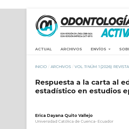
ACTUAL
ARCHIVOS
ENVÍOS
SOB
INICIO
/
ARCHIVOS
/
VOL. 11 NÚM. 1 (2026): REV
Respuesta a la carta al ed
estadístico en estudios 
Erica Dayana Quito Vallejo
Universidad Católica de Cuenca- Ecuador