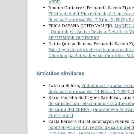
ABRIL
Jimena Gutierrez, Fernanda Sacoto Figue
Efectividad del Hidróxido de Calcio con 
Revista Científica: Vol. 7 Núm. 2 (2022): 
ERICA DAYANA QUITO VALLEJO,
MANEJO 
,
Odontología Activa Revista Científica: 
SEPTIEMBRE-DICIEMBRE
Dania Quispe Ramos, Fernanda Sacoto Fi
Estrategia de retiro de instrumentos frac
Odontología Activa Revista Científica: Vo
Artículos similares
Tatiana Botero,
Endodoncia guiada: avanc
Revista Científica: Vol. 11 Núm. 1 (2026):
Karol Fiorella Rodríguez Sandoval, Luis
de satisfacción relacionado a la adheren
de salud del MINSA
,
Odontología Activa R
Enero-Abril
Carla Berosca Hurel Sotomayor, Gladys 
odontológico en un centro de salud del 
Octubre 2021- Febrero 2022
,
Odontología 