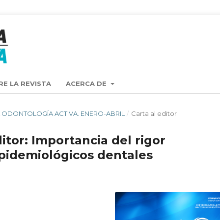
RE LA REVISTA
ACERCA DE
ISTA ODONTOLOGÍA ACTIVA. ENERO-ABRIL
/
Carta al editor
itor: Importancia del rigor
epidemiológicos dentales