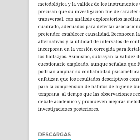
metodológica y la validez de los instrumentos 
precisan que su investigación fue de carácter 
transversal, con análisis exploratorios median
cuadrado, adecuados para detectar asociacione
pretender establecer causalidad. Reconocen l
alternativas y la utilidad de intervalos de conf
incorporan en la versión corregida para fortal
los hallazgos. Asimismo, subrayan la validez d
cuestionario empleado, aunque señalan que f
podrían ampliar su confiabilidad psicométrica
enfatizan que los resultados descriptivos cons
para la comprensión de hábitos de higiene buc
temprana, al tiempo que las observaciones re
debate académico y promueven mejoras metod
investigaciones posteriores.
DESCARGAS