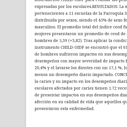
expresadas por los escolares.RESULTADOS: La 
pertenecientes a 11 escuelas de la Parroquia 
distribuida por sexos, siendo el 45% de sexo 
masculino. El promedio total del índice ceod fue
mujeres presentaron un promedio de ceod de 5,
hombres de 5,39 (+3,82). Tras aplicar la condic
instrumento CHILD-OIDP se encontró que el 6
de hombres sufrieron impactos en sus desempe
desempeños con mayor severidad de impacto 
20,4% y el lavarse los dientes con un 17,1 %, 
menos un desempeño diario impactado. CONCL
la caries y su impacto en los desempeños diari
escolares afectados por caries tienen 1.72 vec
de presentar impactos en sus desempeños diar
afección en su calidad de vida que aquellos q
presentaron esta enfermedad.