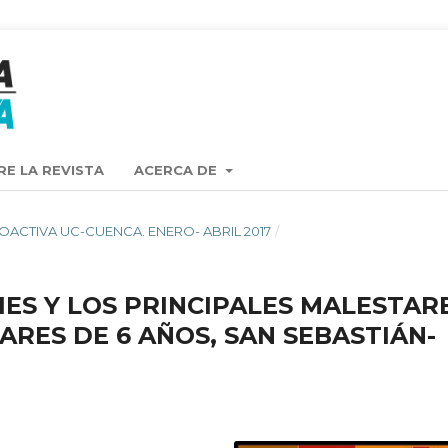
RE LA REVISTA
ACERCA DE
TA OACTIVA UC-CUENCA. ENERO- ABRIL 2017
/
IES Y LOS PRINCIPALES MALESTAR
RES DE 6 AÑOS, SAN SEBASTIÁN-