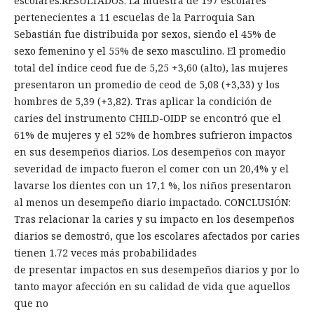
escolares.RESULTADOS: La muestra de 197 escolares
pertenecientes a 11 escuelas de la Parroquia San
Sebastián fue distribuida por sexos, siendo el 45% de
sexo femenino y el 55% de sexo masculino. El promedio
total del índice ceod fue de 5,25 +3,60 (alto), las mujeres
presentaron un promedio de ceod de 5,08 (+3,33) y los
hombres de 5,39 (+3,82). Tras aplicar la condición de
caries del instrumento CHILD-OIDP se encontró que el
61% de mujeres y el 52% de hombres sufrieron impactos
en sus desempeños diarios. Los desempeños con mayor
severidad de impacto fueron el comer con un 20,4% y el
lavarse los dientes con un 17,1 %, los niños presentaron
al menos un desempeño diario impactado. CONCLUSIÓN:
Tras relacionar la caries y su impacto en los desempeños
diarios se demostró, que los escolares afectados por caries
tienen 1.72 veces más probabilidades
de presentar impactos en sus desempeños diarios y por lo
tanto mayor afección en su calidad de vida que aquellos
que no