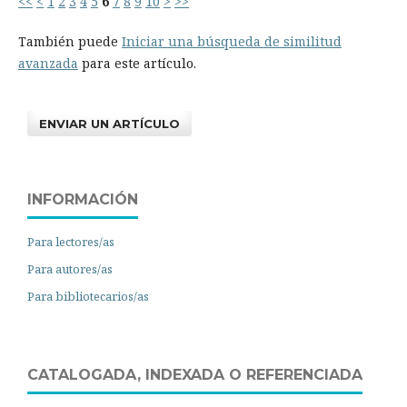
<<
<
1
2
3
4
5
6
7
8
9
10
>
>>
También puede
Iniciar una búsqueda de similitud
avanzada
para este artículo.
ENVIAR UN ARTÍCULO
INFORMACIÓN
Para lectores/as
Para autores/as
Para bibliotecarios/as
CATALOGADA, INDEXADA O REFERENCIADA