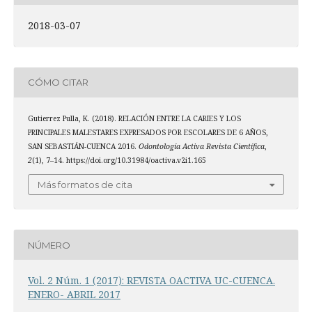
2018-03-07
CÓMO CITAR
Gutierrez Pulla, K. (2018). RELACIÓN ENTRE LA CARIES Y LOS
PRINCIPALES MALESTARES EXPRESADOS POR ESCOLARES DE 6 AÑOS,
SAN SEBASTIÁN-CUENCA 2016.
Odontología Activa Revista Científica
,
2
(1), 7–14. https://doi.org/10.31984/oactiva.v2i1.165
Más formatos de cita
NÚMERO
Vol. 2 Núm. 1 (2017): REVISTA OACTIVA UC-CUENCA.
ENERO- ABRIL 2017