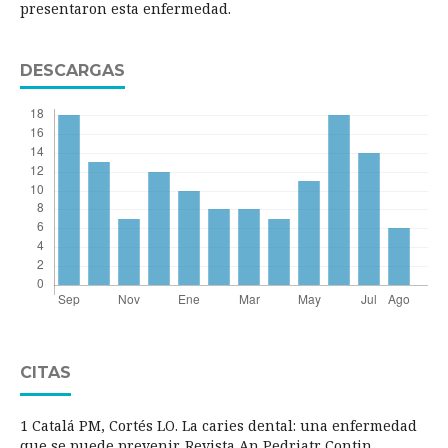
presentaron esta enfermedad.
DESCARGAS
CITAS
1 Catalá PM, Cortés LO. La caries dental: una enfermedad
que se puede prevenir. Revista An Pedriatr Contin