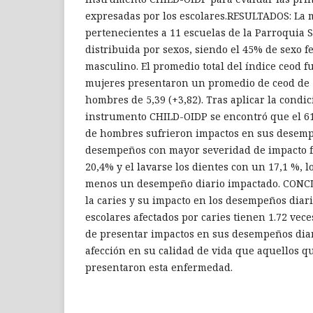
expresadas por los escolares.RESULTADOS: La 
pertenecientes a 11 escuelas de la Parroquia 
distribuida por sexos, siendo el 45% de sexo 
masculino. El promedio total del índice ceod fue
mujeres presentaron un promedio de ceod de 5,
hombres de 5,39 (+3,82). Tras aplicar la condic
instrumento CHILD-OIDP se encontró que el 6
de hombres sufrieron impactos en sus desempe
desempeños con mayor severidad de impacto 
20,4% y el lavarse los dientes con un 17,1 %, 
menos un desempeño diario impactado. CONCL
la caries y su impacto en los desempeños diari
escolares afectados por caries tienen 1.72 vec
de presentar impactos en sus desempeños diar
afección en su calidad de vida que aquellos q
presentaron esta enfermedad.