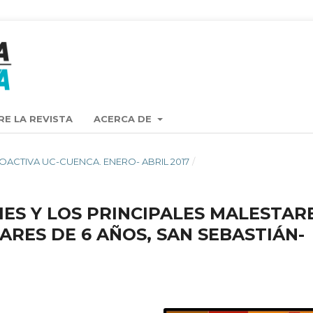
RE LA REVISTA
ACERCA DE
TA OACTIVA UC-CUENCA. ENERO- ABRIL 2017
/
IES Y LOS PRINCIPALES MALESTAR
RES DE 6 AÑOS, SAN SEBASTIÁN-