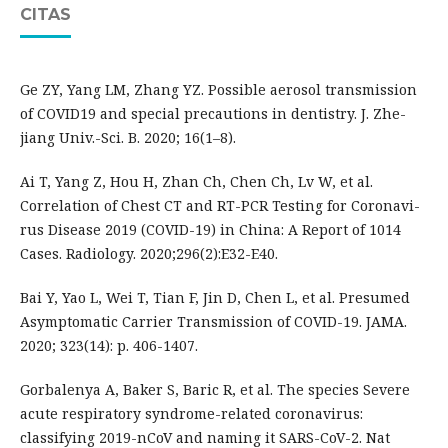
CITAS
Ge ZY, Yang LM, Zhang YZ. Possible aerosol transmission
of COVID19 and special precautions in dentistry. J. Zhe-
jiang Univ.-Sci. B. 2020; 16(1–8).
Ai T, Yang Z, Hou H, Zhan Ch, Chen Ch, Lv W, et al.
Correlation of Chest CT and RT-PCR Testing for Coronavi-
rus Disease 2019 (COVID-19) in China: A Report of 1014
Cases. Radiology. 2020;296(2):E32-E40.
Bai Y, Yao L, Wei T, Tian F, Jin D, Chen L, et al. Presumed
Asymptomatic Carrier Transmission of COVID-19. JAMA.
2020; 323(14): p. 406-1407.
Gorbalenya A, Baker S, Baric R, et al. The species Severe
acute respiratory syndrome-related coronavirus:
classifying 2019-nCoV and naming it SARS-CoV-2. Nat