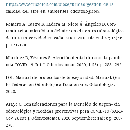
https://www.cristofoli.com/bioseguridad/gestion-de-la-
calidad-del-aire-en-ambientes-odontologicos/.
Romero A, Castro R, Ladera M, Nieto Á, Ángeles D. Con-
taminación microbiana del aire en el Centro Odontológico
de una Universidad Privada. KIRU. 2018 Diciembre; 15(3):
p. 171-174.
Martínez D, Yévenes S. Atención dental durante la pande-
mia COVID-19. Int. J. Odontostomat. 2020; 14(3): p. 288- 295.
FOE. Manual de protocolos de bioseguridad. Manual. Qui-
to: Federación Odontológica Ecuatoriana, Odontología;
2020.
Araya C. Consideraciones para la atención de urgen- cia
odontológica y medidas preventivas para COVID-19 (SARS-
CoV 2). Int. J. Odontostomat. 2020 Septiembre; 14(3): p. 268-
270.