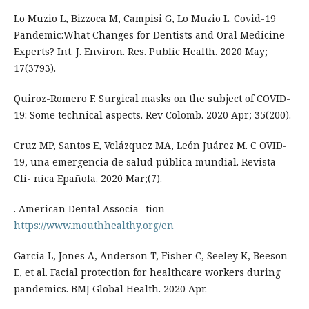
Lo Muzio L, Bizzoca M, Campisi G, Lo Muzio L. Covid-19
Pandemic:What Changes for Dentists and Oral Medicine
Experts? Int. J. Environ. Res. Public Health. 2020 May;
17(3793).
Quiroz-Romero F. Surgical masks on the subject of COVID-
19: Some technical aspects. Rev Colomb. 2020 Apr; 35(200).
Cruz MP, Santos E, Velázquez MA, León Juárez M. C OVID-
19, una emergencia de salud pública mundial. Revista
Clí- nica Epañola. 2020 Mar;(7).
. American Dental Associa- tion
https://www.mouthhealthy.org/en
García L, Jones A, Anderson T, Fisher C, Seeley K, Beeson
E, et al. Facial protection for healthcare workers during
pandemics. BMJ Global Health. 2020 Apr.