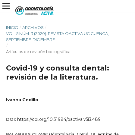
INICIO
/
ARCHIVOS
/
VOL. 5 NÚM. 3 (2020): REVISTA OACTIVA UC CUENCA,
SEPTIEMBRE-DICIEMBRE
/
Artículos de revisión bibliográfica
Covid-19 y consulta dental:
revisión de la literatura.
Ivanna Cedillo
DOI:
https://doi.org/10.31984/oactiva.v5i3.489
Odontología, Covid-19, equipo de
PALABRAS CLAVE: