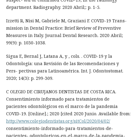
department. Radiography. 2020 Abril;: p. 1-5.
Izzetti R, Nisi M, Gabriele M, Graziani F. COVID-19 Trans-
mission in Dental Practice: Brief Review of Preventive
Measures in Italy. Journal Dental Research. 2020 Abril;
99(9): p. 1030-1038.
Sigua E, Bernal J, Latana A, y , cols. . COVID-19 y la
Odontología: una Revisión de las Recomendaciones y
Pers- pectivas para Latinoamérica. Int. J. Odontostomat.
2020; 14(3): p. 299-309.
C OLEGIO DE CIRUJANOS DENTISTAS DE COSTA RICA.
Consentimiento informado para tratamientos de
pacientes odontológicos en el marco de la pandemia
COVID-19. [Online].; 2020 [cited 2020 Junio. Available from:
http://www.colegiodentistas.org/sitCol/2020/04/02/
consentimiento-informado-para-tratamientos-de-
pacientes- odontologicos-en-el-marco-de-la-pandemia-