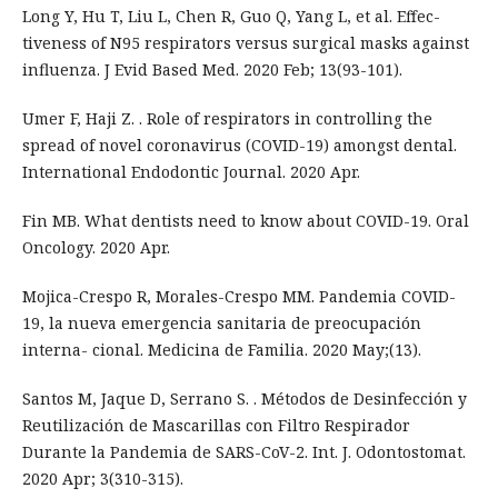
Long Y, Hu T, Liu L, Chen R, Guo Q, Yang L, et al. Effec-
tiveness of N95 respirators versus surgical masks against
influenza. J Evid Based Med. 2020 Feb; 13(93-101).
Umer F, Haji Z. . Role of respirators in controlling the
spread of novel coronavirus (COVID-19) amongst dental.
International Endodontic Journal. 2020 Apr.
Fin MB. What dentists need to know about COVID-19. Oral
Oncology. 2020 Apr.
Mojica-Crespo R, Morales-Crespo MM. Pandemia COVID-
19, la nueva emergencia sanitaria de preocupación
interna- cional. Medicina de Familia. 2020 May;(13).
Santos M, Jaque D, Serrano S. . Métodos de Desinfección y
Reutilización de Mascarillas con Filtro Respirador
Durante la Pandemia de SARS-CoV-2. Int. J. Odontostomat.
2020 Apr; 3(310-315).