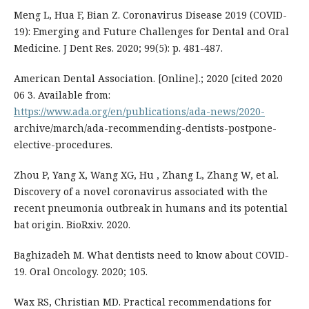
Meng L, Hua F, Bian Z. Coronavirus Disease 2019 (COVID-
19): Emerging and Future Challenges for Dental and Oral
Medicine. J Dent Res. 2020; 99(5): p. 481-487.
American Dental Association. [Online].; 2020 [cited 2020
06 3. Available from:
https://www.ada.org/en/publications/ada-news/2020-
archive/march/ada-recommending-dentists-postpone-
elective-procedures.
Zhou P, Yang X, Wang XG, Hu , Zhang L, Zhang W, et al.
Discovery of a novel coronavirus associated with the
recent pneumonia outbreak in humans and its potential
bat origin. BioRxiv. 2020.
Baghizadeh M. What dentists need to know about COVID-
19. Oral Oncology. 2020; 105.
Wax RS, Christian MD. Practical recommendations for