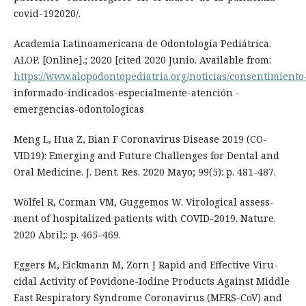
covid-192020/.
Academia Latinoamericana de Odontología Pediátrica.
ALOP. [Online].; 2020 [cited 2020 Junio. Available from:
https://www.alopodontopediatria.org/noticias/consentimiento
informado-indicados-especialmente-atención -
emergencias-odontologicas
Meng L, Hua Z, Bian F Coronavirus Disease 2019 (CO-
VID19): Emerging and Future Challenges for Dental and
Oral Medicine. J. Dent. Res. 2020 Mayo; 99(5): p. 481-487.
Wölfel R, Corman VM, Guggemos W. Virological assess-
ment of hospitalized patients with COVID-2019. Nature.
2020 Abril;: p. 465–469.
Eggers M, Eickmann M, Zorn J Rapid and Effective Viru-
cidal Activity of Povidone-Iodine Products Against Middle
East Respiratory Syndrome Coronavirus (MERS-CoV) and