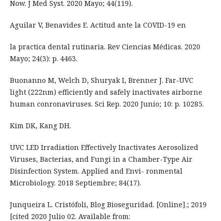
Now. J Med Syst. 2020 Mayo; 44(119).
Aguilar V, Benavides E. Actitud ante la COVID-19 en
la practica dental rutinaria. Rev Ciencias Médicas. 2020
Mayo; 24(3): p. 4463.
Buonanno M, Welch D, Shuryak I, Brenner J. Far-UVC
light (222nm) efficiently and safely inactivates airborne
human conronaviruses. Sci Rep. 2020 Junio; 10: p. 10285.
Kim DK, Kang DH.
UVC LED Irradiation Effectively Inactivates Aerosolized
Viruses, Bacterias, and Fungi in a Chamber-Type Air
Disinfection System. Applied and Envi- ronmental
Microbiology. 2018 Septiembre; 84(17).
Junqueira L. Cristófoli, Blog Bioseguridad. [Online].; 2019
[cited 2020 Julio 02. Available from: