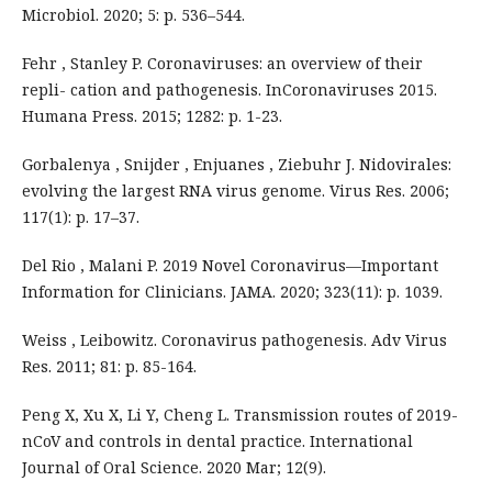
Microbiol. 2020; 5: p. 536–544.
Fehr , Stanley P. Coronaviruses: an overview of their
repli- cation and pathogenesis. InCoronaviruses 2015.
Humana Press. 2015; 1282: p. 1-23.
Gorbalenya , Snijder , Enjuanes , Ziebuhr J. Nidovirales:
evolving the largest RNA virus genome. Virus Res. 2006;
117(1): p. 17–37.
Del Rio , Malani P. 2019 Novel Coronavirus—Important
Information for Clinicians. JAMA. 2020; 323(11): p. 1039.
Weiss , Leibowitz. Coronavirus pathogenesis. Adv Virus
Res. 2011; 81: p. 85-164.
Peng X, Xu X, Li Y, Cheng L. Transmission routes of 2019-
nCoV and controls in dental practice. International
Journal of Oral Science. 2020 Mar; 12(9).