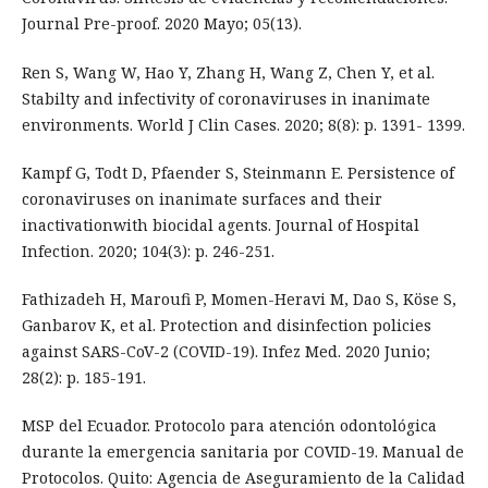
Journal Pre-proof. 2020 Mayo; 05(13).
Ren S, Wang W, Hao Y, Zhang H, Wang Z, Chen Y, et al.
Stabilty and infectivity of coronaviruses in inanimate
environments. World J Clin Cases. 2020; 8(8): p. 1391- 1399.
Kampf G, Todt D, Pfaender S, Steinmann E. Persistence of
coronaviruses on inanimate surfaces and their
inactivationwith biocidal agents. Journal of Hospital
Infection. 2020; 104(3): p. 246-251.
Fathizadeh H, Maroufi P, Momen-Heravi M, Dao S, Köse S,
Ganbarov K, et al. Protection and disinfection policies
against SARS-CoV-2 (COVID-19). Infez Med. 2020 Junio;
28(2): p. 185-191.
MSP del Ecuador. Protocolo para atención odontológica
durante la emergencia sanitaria por COVID-19. Manual de
Protocolos. Quito: Agencia de Aseguramiento de la Calidad