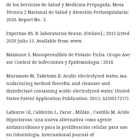
de los Servicios de Salud y Medicina Prepagada, Mesa
Técnica 2 Nacional de Salud y Atención Prehospitalaria;
2020. Report No.: 3.
Expertise BS. B. laboratorios Braun. [Online].; 2013 [cited
2020 Julio 15. Available from: www.
Maimone S. Monopersulfato de Potasio. Ficha. Grupo Ase-
sor Control de Infecciones y Epidemiología ; 2018.
Muramoto M, Taketomi K. Acidic electrolyzed water, ma-
nufacturing method therefor, and cleanser and
disinfectant containing acidic electrolyzed water. United
States Patent Application Publication. 2015; A1(0017257).
Lafaurie GI, Calderón L, Zaror , Millán , Castillo M. Ácido
Hipocloroso: una nueva alternativa como agente
antimicrobiano y para la proliferación celular para uso
en Odontología. International journal of