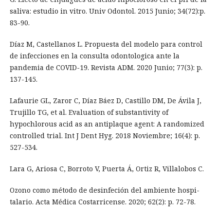
saliva: estudio in vitro. Univ Odontol. 2015 Junio; 34(72):p.
83-90.
Díaz M, Castellanos L. Propuesta del modelo para control
de infecciones en la consulta odontologica ante la
pandemia de COVID-19. Revista ADM. 2020 Junio; 77(3): p.
137-145.
Lafaurie GL, Zaror C, Díaz Báez D, Castillo DM, De Ávila J,
Trujillo TG, et al. Evaluation of substantivity of
hypochlorous acid as an antiplaque agent: A randomized
controlled trial. Int J Dent Hyg. 2018 Noviembre; 16(4): p.
527-534.
Lara G, Ariosa C, Borroto V, Puerta Á, Ortiz R, Villalobos C.
Ozono como método de desinfeción del ambiente hospi-
talario. Acta Médica Costarricense. 2020; 62(2): p. 72-78.