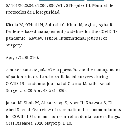
0.1101/2020.04.24.20078907v1 76 Nogales DL Manual de
Protocolos de Bioseguridad.
Nicola M, O’Neill N, Sohrabi C, Khan M, Agha , Agha R. .
Evidence based management guideline for the COVID-19
pandemic - Review article. International Journal of
Surgery.
Apr; 77(206-216).
Zimmermann M, Nkenke. Approaches to the management
of patients in oral and maxillofacial surgery during
COVID-19 pandemic. Journal of Cranio-Maxillo-Facial
Surgery. 2020 Apr; 48(521-526).
Jamal M, Shah M, Almarzooqi S, Aber H, Khawaja S, El
Abed R, et al. Overview of transnational recommendations
for COVID-19 transmission control in dental care settings.
Oral Diseases. 2020 Mayo;: p. 1-10.