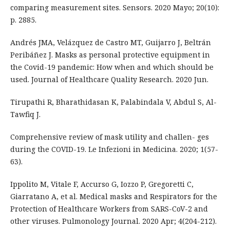
comparing measurement sites. Sensors. 2020 Mayo; 20(10):
p. 2885.
Andrés JMA, Velázquez de Castro MT, Guijarro J, Beltrán
Peribáñez J. Masks as personal protective equipment in
the Covid-19 pandemic: How when and which should be
used. Journal of Healthcare Quality Research. 2020 Jun.
Tirupathi R, Bharathidasan K, Palabindala V, Abdul S, Al-
Tawfiq J.
Comprehensive review of mask utility and challen- ges
during the COVID-19. Le Infezioni in Medicina. 2020; 1(57-
63).
Ippolito M, Vitale F, Accurso G, Iozzo P, Gregoretti C,
Giarratano A, et al. Medical masks and Respirators for the
Protection of Healthcare Workers from SARS-CoV-2 and
other viruses. Pulmonology Journal. 2020 Apr; 4(204-212).