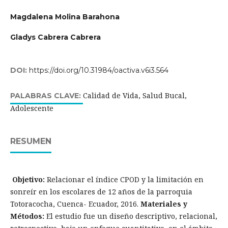
Magdalena Molina Barahona
Gladys Cabrera Cabrera
DOI:
https://doi.org/10.31984/oactiva.v6i3.564
Calidad de Vida, Salud Bucal,
PALABRAS CLAVE:
Adolescente
RESUMEN
Objetivo:
Relacionar el índice CPOD y la limitación en
sonreír en los escolares de 12 años de la parroquia
Totoracocha, Cuenca- Ecuador, 2016.
Materiales y
Métodos:
El estudio fue un diseño descriptivo, relacional,