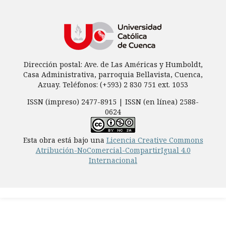
Dirección postal: Ave. de Las Américas y Humboldt,
Casa Administrativa, parroquia Bellavista, Cuenca,
Azuay. Teléfonos: (+593) 2 830 751 ext. 1053
ISSN (impreso) 2477-8915 | ISSN (en línea) 2588-
0624
Esta obra está bajo una
Licencia Creative Commons
Atribución-NoComercial-CompartirIgual 4.0
Internacional