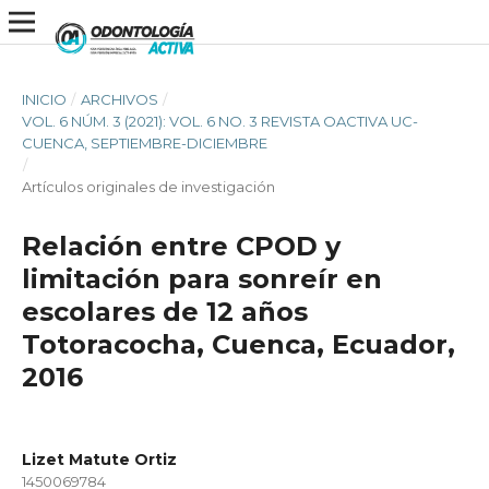
INICIO
/
ARCHIVOS
/
VOL. 6 NÚM. 3 (2021): VOL. 6 NO. 3 REVISTA OACTIVA UC-
CUENCA, SEPTIEMBRE-DICIEMBRE
/
Artículos originales de investigación
Relación entre CPOD y
limitación para sonreír en
escolares de 12 años
Totoracocha, Cuenca, Ecuador,
2016
Lizet Matute Ortiz
1450069784