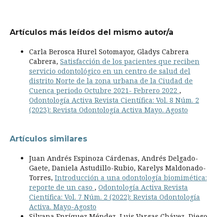
Artículos más leídos del mismo autor/a
Carla Berosca Hurel Sotomayor, Gladys Cabrera
Cabrera,
Satisfacción de los pacientes que reciben
servicio odontológico en un centro de salud del
distrito Norte de la zona urbana de la Ciudad de
Cuenca periodo Octubre 2021- Febrero 2022
,
Odontología Activa Revista Científica: Vol. 8 Núm. 2
(2023): Revista Odontología Activa Mayo. Agosto
Artículos similares
Juan Andrés Espinoza Cárdenas, Andrés Delgado-
Gaete, Daniela Astudillo-Rubio, Karelys Maldonado-
Torres,
Introducción a una odontología biomimética:
reporte de un caso
,
Odontología Activa Revista
Científica: Vol. 7 Núm. 2 (2022): Revista Odontología
Activa. Mayo-Agosto
Silvana Enríquez Méndez, Luis Vargas Chávez, Diego