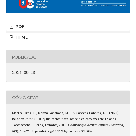
PDF
HTML
PUBLICADO
2021-09-23
CÓMO CITAR
Matute Ortiz, L., Molina Barahona, M. ., & Cabrera Cabrera, G. . (2021).
Relación entre CPOD y limitación para sonreír en escolares de 12 años
Totoracocha, Cuenca, Ecuador, 2016.
Odontología Activa Revista Científica
,
6
(3), 15–22. https://doi.org/10.31984/oactiva.v6i3.564