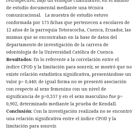
retrospectivo, bajo un enfoque cuantitativo, en el ámbito
de estudio documental mediante una técnica
comunicacional. La muestra de estudio estuvo
conformada por 175 fichas que pertenecen a escolares de
12 años de la parroquia Totoracocha, Cuenca, Ecuador, las
mismas que se encontraban en la base de datos del
departamento de investigación de la carrera de
odontología de la Universidad Católica de Cuenca.
Resultados:
En lo referente a la correlación entre el
índice CPOD y la limitación para sonreír, se mostró que no
existe relación estadística significativa, presentándose un
valor p= 0,440; de igual forma no se presentó asociación
con respecto al sexo femenino con un nivel de
significancia de p=0,357 y en el sexo masculino fue p=
0,902, determinado mediante la prueba de Kendall.
Conclusión:
Con la investigación realizada no se encontró
una relación significativa entre el índice CPOD y la
limitación para sonreír.