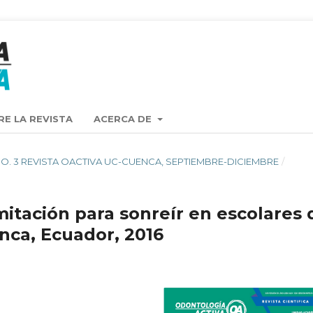
RE LA REVISTA
ACERCA DE
 6 NO. 3 REVISTA OACTIVA UC-CUENCA, SEPTIEMBRE-DICIEMBRE
/
mitación para sonreír en escolares 
nca, Ecuador, 2016