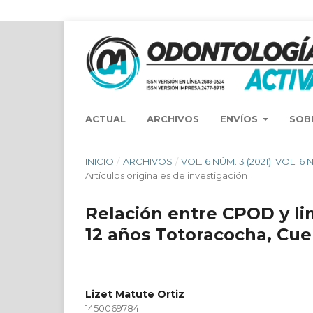
ACTUAL
ARCHIVOS
ENVÍOS
SOB
INICIO
/
ARCHIVOS
/
VOL. 6 NÚM. 3 (2021): VOL.
Artículos originales de investigación
Relación entre CPOD y li
12 años Totoracocha, Cue
Lizet Matute Ortiz
1450069784