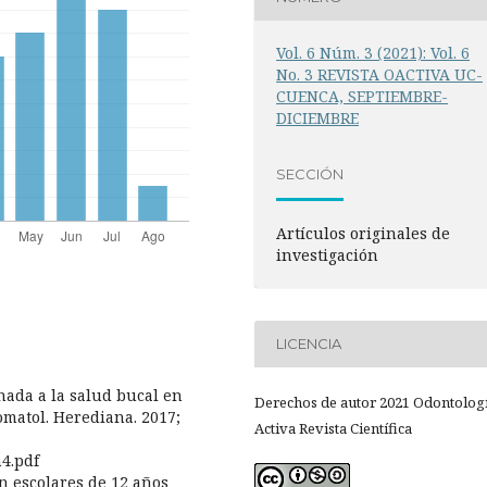
Vol. 6 Núm. 3 (2021): Vol. 6
No. 3 REVISTA OACTIVA UC-
CUENCA, SEPTIEMBRE-
DICIEMBRE
SECCIÓN
Artículos originales de
investigación
LICENCIA
onada a la salud bucal en
Derechos de autor 2021 Odontolog
omatol. Herediana. 2017;
Activa Revista Científica
n4.pdf
en escolares de 12 años