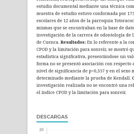
estudio documental mediante una técnica co
muestra de estudio estuvo conformada por 175
escolares de 12 años de la parroquia Totoracoc
mismas que se encontraban en la base de dat
investigación de la carrera de odontología de 
de Cuenca.
Resultados:
En lo referente a la co
CPOD y la limitación para sonreír, se mostró q
estadística significativa, presentándose un val
forma no se presentó asociación con respecto
nivel de significancia de p=0,357 y en el sexo 
determinado mediante la prueba de Kendall.
C
investigación realizada no se encontró una rel
el índice CPOD y la limitación para sonreír.
DESCARGAS