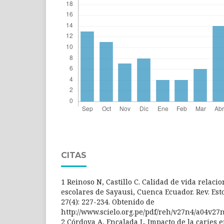
CITAS
1 Reinoso N, Castillo C. Calidad de vida relaci
escolares de Sayausi, Cuenca Ecuador. Rev. Est
27(4): 227-234. Obtenido de
http://www.scielo.org.pe/pdf/reh/v27n4/a04v27
2 Córdova A, Encalada L. Impacto de la caries 