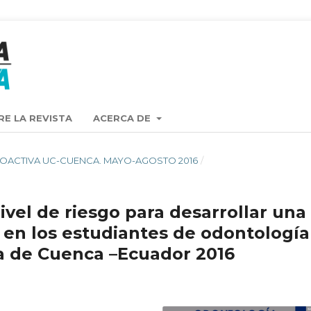
RE LA REVISTA
ACERCA DE
ISTA OACTIVA UC-CUENCA. MAYO-AGOSTO 2016
/
nivel de riesgo para desarrollar una
en los estudiantes de odontología
ca de Cuenca –Ecuador 2016