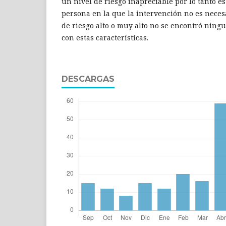
un nivel de riesgo inapreciable por lo tanto es
persona en la que la intervención no es necesa
de riesgo alto o muy alto no se encontró ning
con estas características.
DESCARGAS