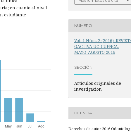
Más formatos de cita
 la única
ria; en cuanto al nivel
un estudiante
NÚMERO
Vol. 1 Núm. 2 (2016): REVIST
OACTIVA UC-CUENCA.
MAYO-AGOSTO 2016
SECCIÓN
Artículos originales de
investigación
LICENCIA
Derechos de autor 2016 Odontolog