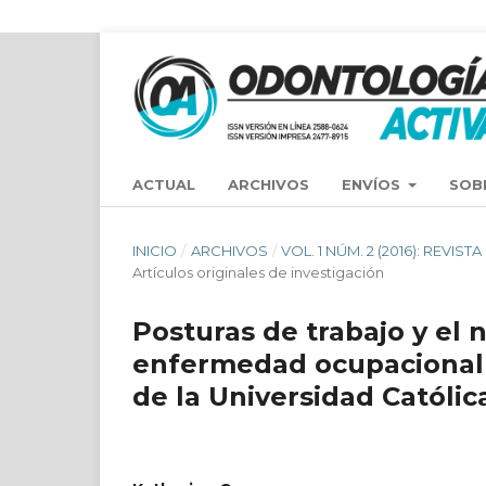
ACTUAL
ARCHIVOS
ENVÍOS
SOB
INICIO
/
ARCHIVOS
/
VOL. 1 NÚM. 2 (2016): REV
Artículos originales de investigación
Posturas de trabajo y el 
enfermedad ocupacional 
de la Universidad Católi