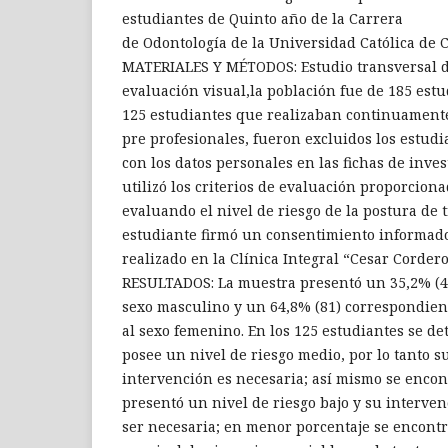
estudiantes de Quinto año de la Carrera
de Odontología de la Universidad Católica de 
MATERIALES Y MÉTODOS: Estudio transversal 
evaluación visual,la población fue de 185 est
125 estudiantes que realizaban continuamente
pre profesionales, fueron excluidos los estud
con los datos personales en las fichas de inves
utilizó los criterios de evaluación proporcion
evaluando el nivel de riesgo de la postura de t
estudiante firmó un consentimiento informado
realizado en la Clínica Integral “Cesar Corder
RESULTADOS: La muestra presentó un 35,2% (4
sexo masculino y un 64,8% (81) correspondien
al sexo femenino. En los 125 estudiantes se de
posee un nivel de riesgo medio, por lo tanto s
intervención es necesaria; así mismo se encon
presentó un nivel de riesgo bajo y su interve
ser necesaria; en menor porcentaje se encontró