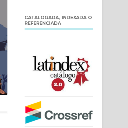
CATALOGADA, INDEXADA O
REFERENCIADA