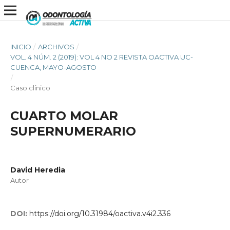
INICIO
/
ARCHIVOS
/
VOL. 4 NÚM. 2 (2019): VOL 4 NO 2 REVISTA OACTIVA UC-
CUENCA, MAYO-AGOSTO
/
Caso clínico
CUARTO MOLAR
SUPERNUMERARIO
David Heredia
Autor
DOI:
https://doi.org/10.31984/oactiva.v4i2.336