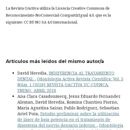
La Revista OActiva utiliza la Licencia Creative Commons de
Reconocimeinto-NoComercial-CompartirIgual 4.0, que es la
siguiente: CC BY-NC-SA 4.0 Internacional.
Artículos más leídos del mismo autor/a
David Heredia,
INDIFERENCIA AL TRATAMIENTO
DENTAL
,
Odontología Activa Revista Científica: Vol. 3
Núm. 1 (2018): REVISTA OACTIVA UC-CUENCA.
ENERO- ABRIL 2018
Ana Clara Casadoumecq, Jesus Eduardo Fernandez
Aleman, David Heredia, Romina Chantiou Piorno,
Maria Agustina Saizar, Pablo Rodriguez, Sebastian
Ariel Puia,
Estudio preliminar sobre la utilización
de láser de baja potencia en el tratamiento de
disestesia del nervio dentario inferior.
,
Odontología