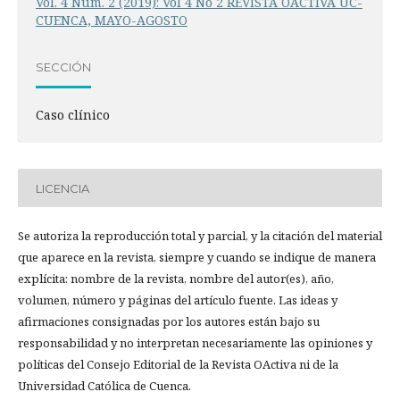
Vol. 4 Núm. 2 (2019): Vol 4 No 2 REVISTA OACTIVA UC-
CUENCA, MAYO-AGOSTO
SECCIÓN
Caso clínico
LICENCIA
Se autoriza la reproducción total y parcial, y la citación del material
que aparece en la revista, siempre y cuando se indique de manera
explícita: nombre de la revista, nombre del autor(es), año,
volumen, número y páginas del artículo fuente. Las ideas y
afirmaciones consignadas por los autores están bajo su
responsabilidad y no interpretan necesariamente las opiniones y
políticas del Consejo Editorial de la Revista OActiva ni de la
Universidad Católica de Cuenca.