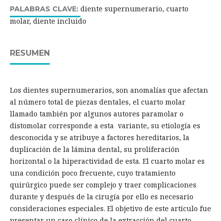
diente supernumerario, cuarto
PALABRAS CLAVE:
molar, diente incluido
RESUMEN
Los dientes supernumerarios, son anomalías que afectan
al número total de piezas dentales, el cuarto molar
llamado también por algunos autores paramolar o
distomolar corresponde a esta variante, su etiología es
desconocida y se atribuye a factores hereditarios, la
duplicación de la lámina dental, su proliferación
horizontal o la hiperactividad de esta. El cuarto molar es
una condición poco frecuente, cuyo tratamiento
quirúrgico puede ser complejo y traer complicaciones
durante y después de la cirugía por ello es necesario
consideraciones especiales. El objetivo de este artículo fue
presentar un caso clínico de la extracción del cuarto