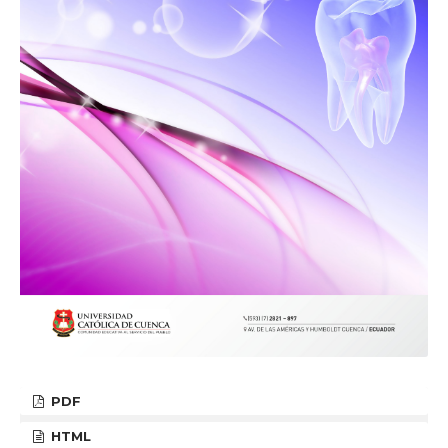
PDF
HTML