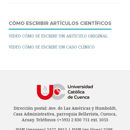
CÓMO ESCRIBIR ARTÍCULOS CIENTÍFICOS
VIDEO CÓMO SE ESCRIBE UN ARTÍCULO ORIGINAL
VIDEO CÓMO SE ESCRIBE UN CASO CLÍNICO
Dirección postal: Ave. de Las Américas y Humboldt,
Casa Administrativa, parroquia Bellavista, Cuenca,
Azuay. Teléfonos: (+593) 2 830 751 ext. 1053
ISSN (impreso) 2477-8915 | ISSN (en línea) 2588-