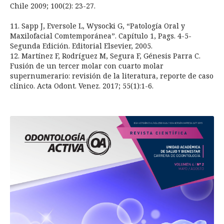
Chile 2009; 100(2): 23-27.
11. Sapp J, Eversole L, Wysocki G, “Patología Oral y
Maxilofacial Comtemporánea”. Capítulo 1, Pags. 4-5-
Segunda Edición. Editorial Elsevier, 2005.
12. Martínez F, Rodríguez M, Segura F, Génesis Parra C.
Fusión de un tercer molar con cuarto molar
supernumerario: revisión de la literatura, reporte de caso
clínico. Acta Odont. Venez. 2017; 55(1):1-6.