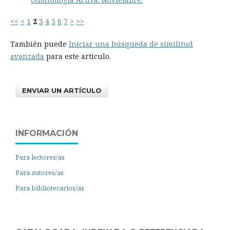
<<
<
1
2
3
4
5
6
7
>
>>
También puede
Iniciar una búsqueda de similitud
avanzada
para este artículo.
ENVIAR UN ARTÍCULO
INFORMACIÓN
Para lectores/as
Para autores/as
Para bibliotecarios/as