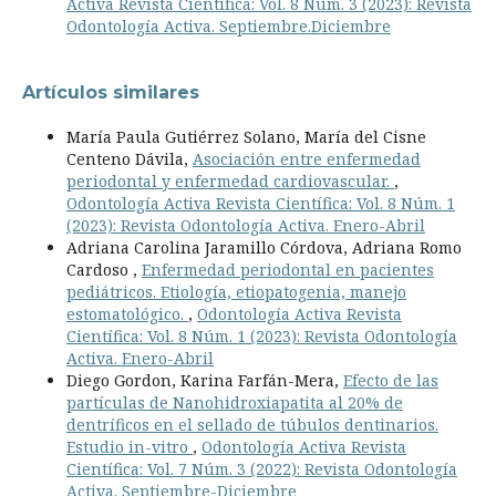
Activa Revista Científica: Vol. 8 Núm. 3 (2023): Revista
Odontología Activa. Septiembre.Diciembre
Artículos similares
María Paula Gutiérrez Solano, María del Cisne
Centeno Dávila,
Asociación entre enfermedad
periodontal y enfermedad cardiovascular.
,
Odontología Activa Revista Científica: Vol. 8 Núm. 1
(2023): Revista Odontología Activa. Enero-Abril
Adriana Carolina Jaramillo Córdova, Adriana Romo
Cardoso ,
Enfermedad periodontal en pacientes
pediátricos. Etiología, etiopatogenia, manejo
estomatológico.
,
Odontología Activa Revista
Científica: Vol. 8 Núm. 1 (2023): Revista Odontología
Activa. Enero-Abril
Diego Gordon, Karina Farfán-Mera,
Efecto de las
partículas de Nanohidroxiapatita al 20% de
dentríficos en el sellado de túbulos dentinarios.
Estudio in-vitro
,
Odontología Activa Revista
Científica: Vol. 7 Núm. 3 (2022): Revista Odontología
Activa. Septiembre-Diciembre