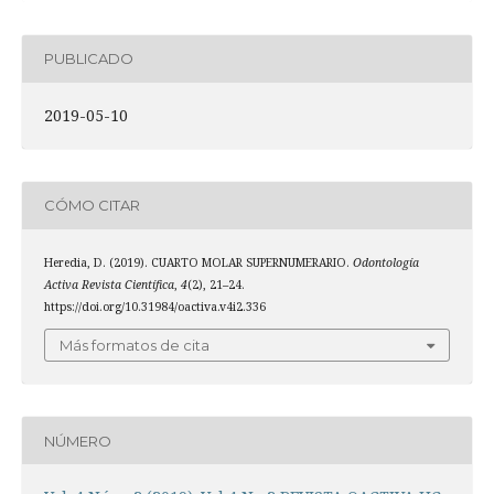
PUBLICADO
2019-05-10
CÓMO CITAR
Heredia, D. (2019). CUARTO MOLAR SUPERNUMERARIO.
Odontología
Activa Revista Científica
,
4
(2), 21–24.
https://doi.org/10.31984/oactiva.v4i2.336
Más formatos de cita
NÚMERO