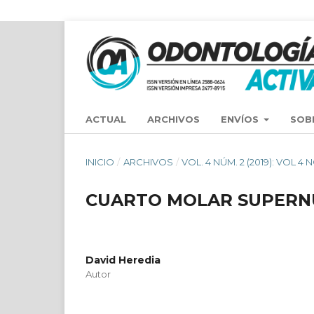
ACTUAL
ARCHIVOS
ENVÍOS
SOB
INICIO
/
ARCHIVOS
/
VOL. 4 NÚM. 2 (2019): VOL
CUARTO MOLAR SUPERN
David Heredia
Autor