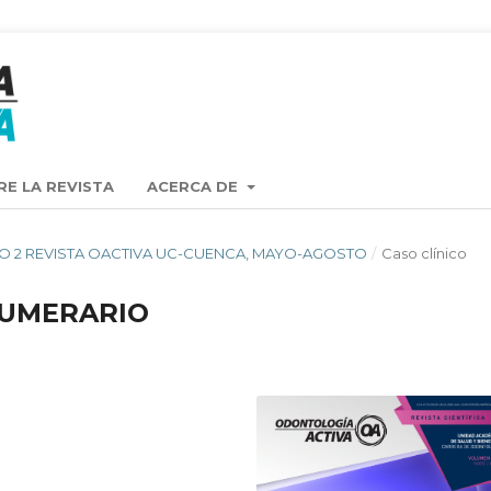
RE LA REVISTA
ACERCA DE
 4 NO 2 REVISTA OACTIVA UC-CUENCA, MAYO-AGOSTO
/
Caso clínico
UMERARIO