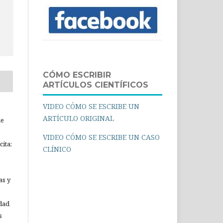
CÓMO ESCRIBIR
ARTÍCULOS CIENTÍFICOS
VIDEO CÓMO SE ESCRIBE UN
ARTÍCULO ORIGINAL
ue
VIDEO CÓMO SE ESCRIBE UN CASO
ita:
CLÍNICO
as y
idad
s