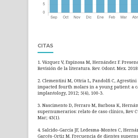
CITAS
1. Vázquez V, Espinosa M, Hernández F. Presenc
Revisión de la literatura. Rev. Odont. Mex. 2018
2. Clementini M, Ottria L, Pandolfi C, Agrestini
impacted fourth molars in a young patient: a 
implantology, 2012; 5(4), 100-3.
3. Nascimento D, Ferraro M, Barbosa K, Herná
supernumerarios: relato de caso clínico, Rev 
Mar; 43(1).
4. Salcido-García JF, Ledesma-Montes C, Hernán
Garcés-Ortiz M. Frecuencia de dientes super