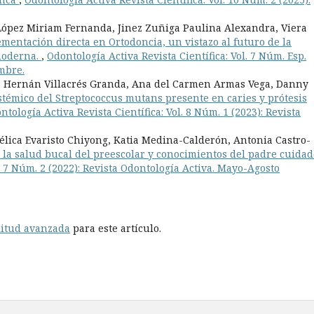
 López Miriam Fernanda, Jinez Zuñiga Paulina Alexandra, Viera
ementación directa en Ortodoncia, un vistazo al futuro de la
 moderna.
,
Odontología Activa Revista Científica: Vol. 7 Núm. Esp.
embre.
s Hernán Villacrés Granda, Ana del Carmen Armas Vega, Danny
istémico del Streptococcus mutans presente en caries y prótesis
ntología Activa Revista Científica: Vol. 8 Núm. 1 (2023): Revista
lica Evaristo Chiyong, Katia Medina-Calderón, Antonia Castro-
 la salud bucal del preescolar y conocimientos del padre cuidad
l. 7 Núm. 2 (2022): Revista Odontología Activa. Mayo-Agosto
litud avanzada
para este artículo.