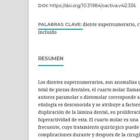
DOI:
https://doi.org/10.31984/oactiva.v4i2.336
diente supernumerario, c
PALABRAS CLAVE:
incluido
RESUMEN
Los dientes supernumerarios, son anomalías 
total de piezas dentales, el cuarto molar llam
autores paramolar o distomolar corresponde a 
etiología es desconocida y se atribuye a factore
duplicación de la lámina dental, su proliferaci
hiperactividad de esta. El cuarto molar es una
frecuente, cuyo tratamiento quirúrgico puede 
complicaciones durante y después de la cirugí