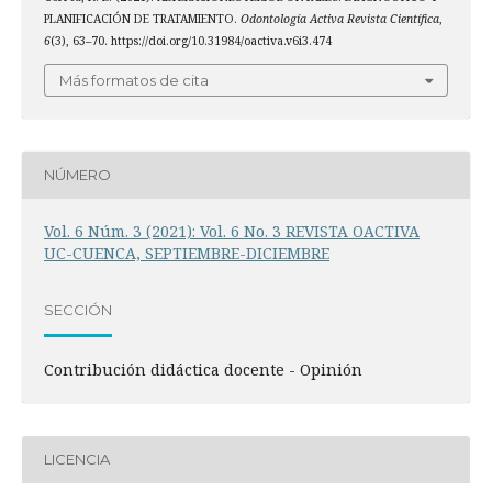
PLANIFICACIÓN DE TRATAMIENTO.
Odontología Activa Revista Científica
,
6
(3), 63–70. https://doi.org/10.31984/oactiva.v6i3.474
Más formatos de cita
NÚMERO
Vol. 6 Núm. 3 (2021): Vol. 6 No. 3 REVISTA OACTIVA
UC-CUENCA, SEPTIEMBRE-DICIEMBRE
SECCIÓN
Contribución didáctica docente - Opinión
LICENCIA