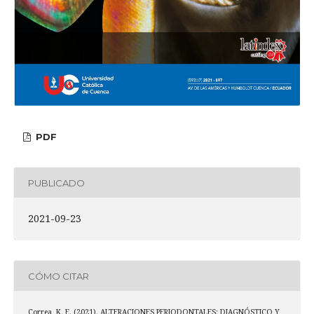
PDF
PUBLICADO
2021-09-23
CÓMO CITAR
Correa, K. E. (2021). ALTERACIONES PERIODONTALES: DIAGNÓSTICO Y