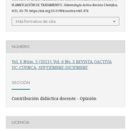
PLANIFICACIÓN DE TRATAMIENTO.
Odontología Activa Revista Científica
,
6
(3), 63–70. https://doi.org/10.31984/oactiva.v6i3.474
Más formatos de cita
NÚMERO
Vol. 6 Núm. 3 (2021): Vol. 6 No. 3 REVISTA OACTIVA
UC-CUENCA, SEPTIEMBRE-DICIEMBRE
SECCIÓN
Contribución didáctica docente - Opinión
LICENCIA