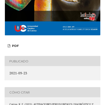
PDF
PUBLICADO
2021-09-23
CÓMO CITAR
Correa, K. E. (2021). ALTERACIONES PERIODONTALES: DIAGNÓSTICO Y