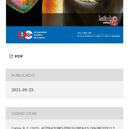
PDF
PUBLICADO
2021-09-23
CÓMO CITAR
Correa, K. E. (2021). ALTERACIONES PERIODONTALES: DIAGNÓSTICO Y