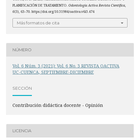
PLANIFICACIÓN DE TRATAMIENTO.
Odontología Activa Revista Científica
,
6
(3), 63–70. https://doi.org/10.31984/oactiva.v6i3.474
Más formatos de cita
NÚMERO
Vol. 6 Núm. 3 (2021): Vol. 6 No. 3 REVISTA OACTIVA
UC-CUENCA, SEPTIEMBRE-DICIEMBRE
SECCIÓN
Contribución didáctica docente - Opinión
LICENCIA