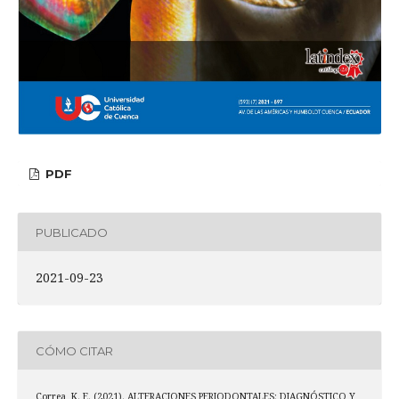
PDF
PUBLICADO
2021-09-23
CÓMO CITAR
Correa, K. E. (2021). ALTERACIONES PERIODONTALES: DIAGNÓSTICO Y