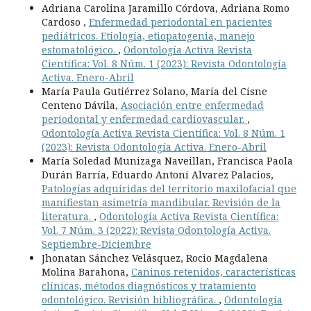
Adriana Carolina Jaramillo Córdova, Adriana Romo
Cardoso ,
Enfermedad periodontal en pacientes
pediátricos. Etiología, etiopatogenia, manejo
estomatológico.
,
Odontología Activa Revista
Científica: Vol. 8 Núm. 1 (2023): Revista Odontología
Activa. Enero-Abril
María Paula Gutiérrez Solano, María del Cisne
Centeno Dávila,
Asociación entre enfermedad
periodontal y enfermedad cardiovascular.
,
Odontología Activa Revista Científica: Vol. 8 Núm. 1
(2023): Revista Odontología Activa. Enero-Abril
María Soledad Munizaga Naveillan, Francisca Paola
Durán Barría, Eduardo Antoni Alvarez Palacios,
Patologías adquiridas del territorio maxilofacial que
manifiestan asimetría mandibular. Revisión de la
literatura.
,
Odontología Activa Revista Científica:
Vol. 7 Núm. 3 (2022): Revista Odontología Activa.
Septiembre-Diciembre
Jhonatan Sánchez Velásquez, Rocio Magdalena
Molina Barahona,
Caninos retenidos, características
clínicas, métodos diagnósticos y tratamiento
odontológico. Revisión bibliográfica.
,
Odontología