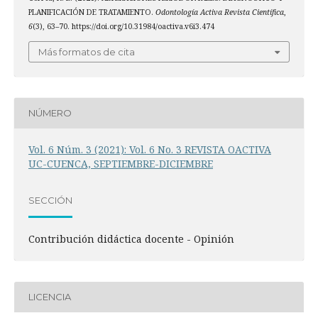
PLANIFICACIÓN DE TRATAMIENTO.
Odontología Activa Revista Científica
,
6
(3), 63–70. https://doi.org/10.31984/oactiva.v6i3.474
Más formatos de cita
NÚMERO
Vol. 6 Núm. 3 (2021): Vol. 6 No. 3 REVISTA OACTIVA
UC-CUENCA, SEPTIEMBRE-DICIEMBRE
SECCIÓN
Contribución didáctica docente - Opinión
LICENCIA