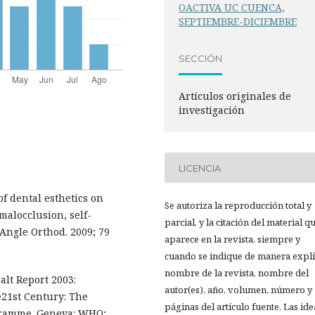
OACTIVA UC CUENCA,
SEPTIEMBRE-DICIEMBRE
SECCIÓN
Artículos originales de
investigación
LICENCIA
of dental esthetics on
Se autoriza la reproducción total y
 malocclusion, self-
parcial, y la citación del material q
 Angle Orthod. 2009; 79
aparece en la revista, siempre y
cuando se indique de manera explíc
nombre de la revista, nombre del
lt Report 2003:
autor(es), año, volumen, número y
21st Century: The
páginas del artículo fuente. Las ide
gramme. Geneva: WHO;