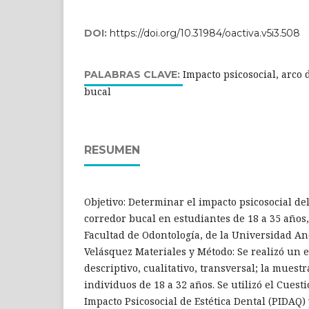
DOI:
https://doi.org/10.31984/oactiva.v5i3.508
Impacto psicosocial, arco 
PALABRAS CLAVE:
bucal
RESUMEN
Objetivo: Determinar el impacto psicosocial del
corredor bucal en estudiantes de 18 a 35 años,
Facultad de Odontología, de la Universidad A
Velásquez Materiales y Método: Se realizó un 
descriptivo, cualitativo, transversal; la muestr
individuos de 18 a 32 años. Se utilizó el Cuest
Impacto Psicosocial de Estética Dental (PIDAQ) y