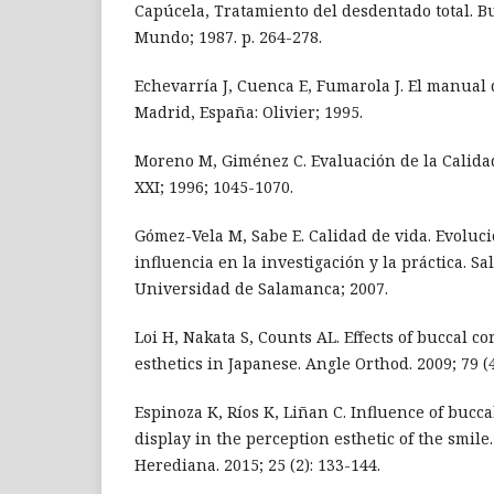
Capúcela, Tratamiento del desdentado total. Bu
Mundo; 1987. p. 264-278.
Echevarría J, Cuenca E, Fumarola J. El manual d
Madrid, España: Olivier; 1995.
Moreno M, Giménez C. Evaluación de la Calidad
XXI; 1996; 1045-1070.
Gómez-Vela M, Sabe E. Calidad de vida. Evoluci
influencia en la investigación y la práctica. S
Universidad de Salamanca; 2007.
Loi H, Nakata S, Counts AL. Effects of buccal c
esthetics in Japanese. Angle Orthod. 2009; 79 (4
Espinoza K, Ríos K, Liñan C. Influence of bucca
display in the perception esthetic of the smile
Herediana. 2015; 25 (2): 133-144.