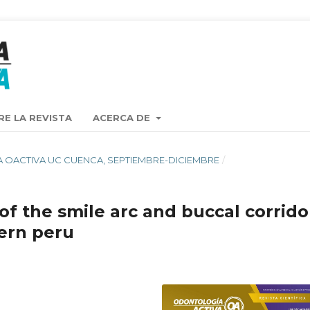
RE LA REVISTA
ACERCA DE
ISTA OACTIVA UC CUENCA, SEPTIEMBRE-DICIEMBRE
/
of the smile arc and buccal corrido
ern peru