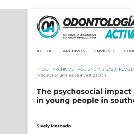
ACTUAL
ARCHIVOS
ENVÍOS
SOB
INICIO
/
ARCHIVOS
/
VOL. 5 NÚM. 3 (2020): REV
Artículos originales de investigación
The psychosocial impact 
in young people in south
Sively Mercado