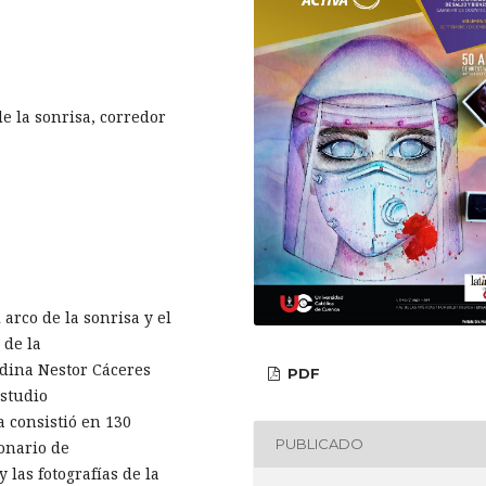
de la sonrisa, corredor
 arco de la sonrisa y el
 de la
ndina Nestor Cáceres
PDF
estudio
a consistió en 130
PUBLICADO
ionario de
 las fotografías de la