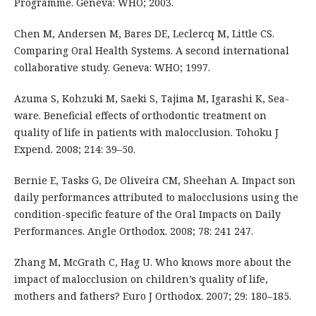
Programme. Geneva: WHO; 2003.
Chen M, Andersen M, Bares DE, Leclercq M, Little CS.
Comparing Oral Health Systems. A second international
collaborative study. Geneva: WHO; 1997.
Azuma S, Kohzuki M, Saeki S, Tajima M, Igarashi K, Sea-
ware. Beneficial effects of orthodontic treatment on
quality of life in patients with malocclusion. Tohoku J
Expend. 2008; 214: 39–50.
Bernie E, Tasks G, De Oliveira CM, Sheehan A. Impact son
daily performances attributed to malocclusions using the
condition-specific feature of the Oral Impacts on Daily
Performances. Angle Orthodox. 2008; 78: 241 247.
Zhang M, McGrath C, Hag U. Who knows more about the
impact of malocclusion on children’s quality of life,
mothers and fathers? Euro J Orthodox. 2007; 29: 180–185.