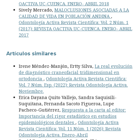
OACTIVA UC-CUENCA. ENERO- ABRIL 2018
Sively Mercado,
MALOCLUSIONES ASOCIADAS A LA
CALIDAD DE VIDA EN POBLACIÓN ANDINA
,
Odontología Activa Revista Científica: Vol. 2 Núm. 1
(2017): REVISTA OACTIVA UC-CUENCA. ENERO- ABRIL
2017
Artículos similares
Irene Méndez-Manjón, Ertty Silva,
La real evolución
de diagnóstico craneofacial tridimensional en
ortodoncia
,
Odontología Activa Revista Científica:
Vol. 7 Núm. Esp. (2022): Revista Odontología Activa.
Noviembre.
Erica Dayana Quito Vallejo, Sandra Saquisili-
Suquitana, Fernanda Sacoto Figueroa, Lupe
Pacheco-Gutiérrez,
Respuesta a la carta al editor:
Importancia del rigor estadístico en estudios
epidemiológicos dentales
,
Odontología Activa
Revista Científica: Vol. 11 Núm. 1 (2026): Revista
Odontología Activa. Enero-Abril