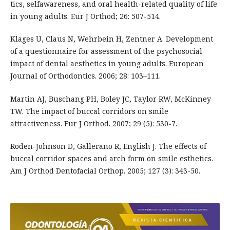
tics, selfawareness, and oral health-related quality of life
in young adults. Eur J Orthod; 26: 507-514.
Klages U, Claus N, Wehrbein H, Zentner A. Development
of a questionnaire for assessment of the psychosocial
impact of dental aesthetics in young adults. European
Journal of Orthodontics. 2006; 28: 103–111.
Martin AJ, Buschang PH, Boley JC, Taylor RW, McKinney
TW. The impact of buccal corridors on smile
attractiveness. Eur J Orthod. 2007; 29 (5): 530-7.
Roden-Johnson D, Gallerano R, English J. The effects of
buccal corridor spaces and arch form on smile esthetics.
Am J Orthod Dentofacial Orthop. 2005; 127 (3): 343-50.