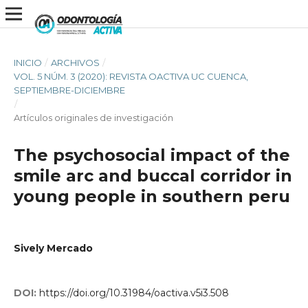
INICIO
/
ARCHIVOS
/
VOL. 5 NÚM. 3 (2020): REVISTA OACTIVA UC CUENCA,
SEPTIEMBRE-DICIEMBRE
/
Artículos originales de investigación
The psychosocial impact of the
smile arc and buccal corridor in
young people in southern peru
Sively Mercado
DOI:
https://doi.org/10.31984/oactiva.v5i3.508