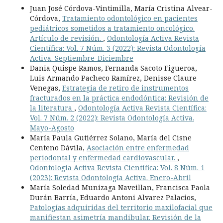
Juan José Córdova-Vintimilla, María Cristina Alvear-
Córdova,
Tratamiento odontológico en pacientes
pediátricos sometidos a tratamiento oncológico.
Artículo de revisión.
,
Odontología Activa Revista
Científica: Vol. 7 Núm. 3 (2022): Revista Odontología
Activa. Septiembre-Diciembre
Dania Quispe Ramos, Fernanda Sacoto Figueroa,
Luis Armando Pacheco Ramírez, Denisse Claure
Venegas,
Estrategia de retiro de instrumentos
fracturados en la práctica endodóntica: Revisión de
la literatura
,
Odontología Activa Revista Científica:
Vol. 7 Núm. 2 (2022): Revista Odontología Activa.
Mayo-Agosto
María Paula Gutiérrez Solano, María del Cisne
Centeno Dávila,
Asociación entre enfermedad
periodontal y enfermedad cardiovascular.
,
Odontología Activa Revista Científica: Vol. 8 Núm. 1
(2023): Revista Odontología Activa. Enero-Abril
María Soledad Munizaga Naveillan, Francisca Paola
Durán Barría, Eduardo Antoni Alvarez Palacios,
Patologías adquiridas del territorio maxilofacial que
manifiestan asimetría mandibular. Revisión de la