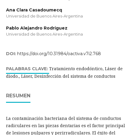
Ana Clara Casadoumecq
Universidad de Buenos Aires-Argentina
Pablo Alejandro Rodríguez
Universidad de Buenos Aires-Argentina
DOI:
https://doi.org/10.31984/oactiva.v7i2.768
Tratamiento endodóntico, Láser de
PALABRAS CLAVE:
diodo., Láser, Desinfección del sistema de conductos
RESUMEN
La contaminación bacteriana del sistema de conductos
radiculares en las piezas dentarias es el factor principal
de lesiones pulpares y perirradiculares. El éxito del