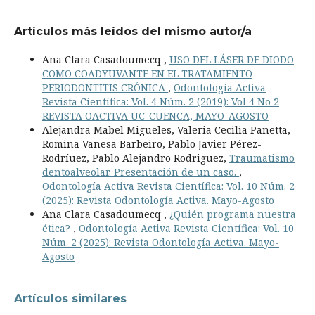
Artículos más leídos del mismo autor/a
Ana Clara Casadoumecq ,
USO DEL LÁSER DE DIODO
COMO COADYUVANTE EN EL TRATAMIENTO
PERIODONTITIS CRÓNICA
,
Odontología Activa
Revista Científica: Vol. 4 Núm. 2 (2019): Vol 4 No 2
REVISTA OACTIVA UC-CUENCA, MAYO-AGOSTO
Alejandra Mabel Migueles, Valeria Cecilia Panetta,
Romina Vanesa Barbeiro, Pablo Javier Pérez-
Rodríuez, Pablo Alejandro Rodriguez,
Traumatismo
dentoalveolar. Presentación de un caso.
,
Odontología Activa Revista Científica: Vol. 10 Núm. 2
(2025): Revista Odontología Activa. Mayo-Agosto
Ana Clara Casadoumecq ,
¿Quién programa nuestra
ética?
,
Odontología Activa Revista Científica: Vol. 10
Núm. 2 (2025): Revista Odontología Activa. Mayo-
Agosto
Artículos similares