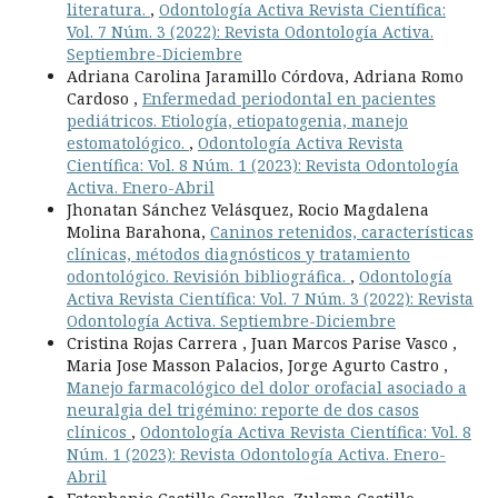
literatura.
,
Odontología Activa Revista Científica:
Vol. 7 Núm. 3 (2022): Revista Odontología Activa.
Septiembre-Diciembre
Adriana Carolina Jaramillo Córdova, Adriana Romo
Cardoso ,
Enfermedad periodontal en pacientes
pediátricos. Etiología, etiopatogenia, manejo
estomatológico.
,
Odontología Activa Revista
Científica: Vol. 8 Núm. 1 (2023): Revista Odontología
Activa. Enero-Abril
Jhonatan Sánchez Velásquez, Rocio Magdalena
Molina Barahona,
Caninos retenidos, características
clínicas, métodos diagnósticos y tratamiento
odontológico. Revisión bibliográfica.
,
Odontología
Activa Revista Científica: Vol. 7 Núm. 3 (2022): Revista
Odontología Activa. Septiembre-Diciembre
Cristina Rojas Carrera , Juan Marcos Parise Vasco ,
Maria Jose Masson Palacios, Jorge Agurto Castro ,
Manejo farmacológico del dolor orofacial asociado a
neuralgia del trigémino: reporte de dos casos
clínicos
,
Odontología Activa Revista Científica: Vol. 8
Núm. 1 (2023): Revista Odontología Activa. Enero-
Abril