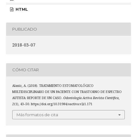
HTML
PUBLICADO
2018-03-07
CÓMO CITAR
Alaniz, A. (2018). TRATAMIENTO ESTOMATOLÓGICO
MULTIDISCIPLINARIO DE UN PACIENTE CON TRASTORNO DE ESPECTRO
AUTISTA: REPORTE DE UN CASO.
Odontología Activa Revista Científica
,
2
(1), 43–50. https://doi.org/10.31984/oactiva.v2i1.171
Más formatos de cita