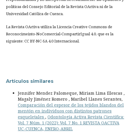
políticas del Consejo Editorial de la Revista OActiva ni de la
Universidad Católica de Cuenca.
La Revista OActiva utiliza la Licencia Creative Commons de
Reconocimeinto-NoComercial-CompartirIgual 4.0, que es la
siguiente: CC BY-NC-SA 4.0 Internacional.
Artículos similares
Jennifer Mendez Palomeque, Miriam Lima Illescas ,
Magaly Jiménez Romero , Maribel Llanes Serantes,
Comparación del espesor de los tejidos blandos del
mentón en individuos con distintos patrones
esqueletales
,
Odontología Activa Revista Científica:
Vol. 7 Núm. 1 (2022): Vol. 7 No. 1 REVISTA OACTIVA
UC-CUENCA, ENERO-ABRIL