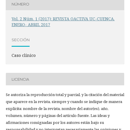
NÚMERO
Vol. 2 Núm. 1 (2017): REVISTA OACTIVA UC-CUENCA.
ENERO- ABRIL 2017
SECCIÓN
Caso clínico
LICENCIA
Se autoriza la reproducción total y parcial, y la citación del material
que aparece en la revista, siempre y cuando se indique de manera
explícita: nombre de la revista, nombre del autor(es), año,
volumen, número y páginas del artículo fuente. Las ideas y
afirmaciones consignadas por los autores están bajo su
responsabilidad y no interpretan necesariamente las opiniones y