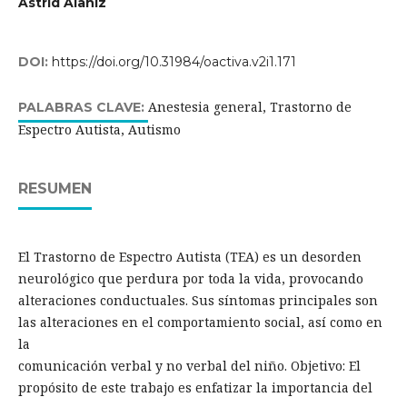
Astrid Alaniz
DOI:
https://doi.org/10.31984/oactiva.v2i1.171
Anestesia general, Trastorno de
PALABRAS CLAVE:
Espectro Autista, Autismo
RESUMEN
El Trastorno de Espectro Autista (TEA) es un desorden
neurológico que perdura por toda la vida, provocando
alteraciones conductuales. Sus síntomas principales son
las alteraciones en el comportamiento social, así como en
la
comunicación verbal y no verbal del niño. Objetivo: El
propósito de este trabajo es enfatizar la importancia del