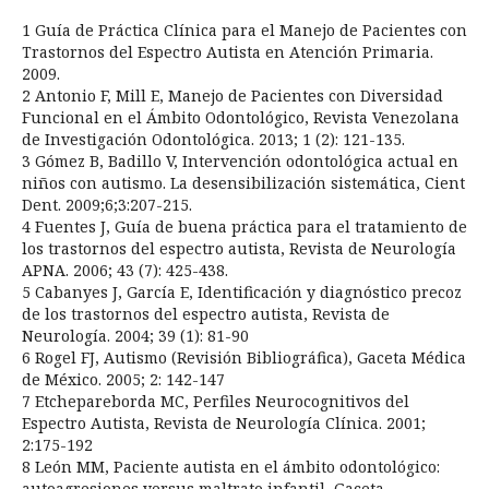
1 Guía de Práctica Clínica para el Manejo de Pacientes con
Trastornos del Espectro Autista en Atención Primaria.
2009.
2 Antonio F, Mill E, Manejo de Pacientes con Diversidad
Funcional en el Ámbito Odontológico, Revista Venezolana
de Investigación Odontológica. 2013; 1 (2): 121-135.
3 Gómez B, Badillo V, Intervención odontológica actual en
niños con autismo. La desensibilización sistemática, Cient
Dent. 2009;6;3:207-215.
4 Fuentes J, Guía de buena práctica para el tratamiento de
los trastornos del espectro autista, Revista de Neurología
APNA. 2006; 43 (7): 425-438.
5 Cabanyes J, García E, Identificación y diagnóstico precoz
de los trastornos del espectro autista, Revista de
Neurología. 2004; 39 (1): 81-90
6 Rogel FJ, Autismo (Revisión Bibliográfica), Gaceta Médica
de México. 2005; 2: 142-147
7 Etchepareborda MC, Perfiles Neurocognitivos del
Espectro Autista, Revista de Neurología Clínica. 2001;
2:175-192
8 León MM, Paciente autista en el ámbito odontológico:
autoagresiones versus maltrato infantil, Gaceta