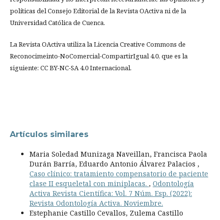
políticas del Consejo Editorial de la Revista OActiva ni de la
Universidad Católica de Cuenca.
La Revista OActiva utiliza la Licencia Creative Commons de
Reconocimeinto-NoComercial-CompartirIgual 4.0, que es la
siguiente: CC BY-NC-SA 4.0 Internacional.
Artículos similares
Maria Soledad Munizaga Naveillan, Francisca Paola
Durán Barría, Eduardo Antonio Álvarez Palacios ,
Caso clínico: tratamiento compensatorio de paciente
clase II esqueletal con miniplacas.
,
Odontología
Activa Revista Científica: Vol. 7 Núm. Esp. (2022):
Revista Odontología Activa. Noviembre.
Estephanie Castillo Cevallos, Zulema Castillo