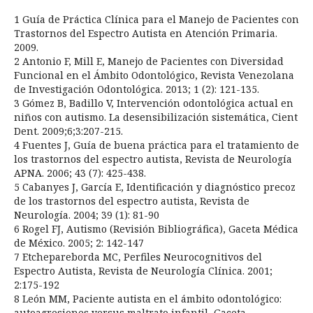
1 Guía de Práctica Clínica para el Manejo de Pacientes con
Trastornos del Espectro Autista en Atención Primaria.
2009.
2 Antonio F, Mill E, Manejo de Pacientes con Diversidad
Funcional en el Ámbito Odontológico, Revista Venezolana
de Investigación Odontológica. 2013; 1 (2): 121-135.
3 Gómez B, Badillo V, Intervención odontológica actual en
niños con autismo. La desensibilización sistemática, Cient
Dent. 2009;6;3:207-215.
4 Fuentes J, Guía de buena práctica para el tratamiento de
los trastornos del espectro autista, Revista de Neurología
APNA. 2006; 43 (7): 425-438.
5 Cabanyes J, García E, Identificación y diagnóstico precoz
de los trastornos del espectro autista, Revista de
Neurología. 2004; 39 (1): 81-90
6 Rogel FJ, Autismo (Revisión Bibliográfica), Gaceta Médica
de México. 2005; 2: 142-147
7 Etchepareborda MC, Perfiles Neurocognitivos del
Espectro Autista, Revista de Neurología Clínica. 2001;
2:175-192
8 León MM, Paciente autista en el ámbito odontológico:
autoagresiones versus maltrato infantil, Gaceta