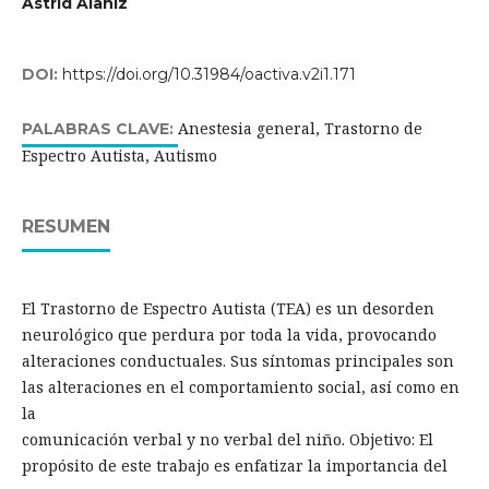
Astrid Alaniz
DOI:
https://doi.org/10.31984/oactiva.v2i1.171
Anestesia general, Trastorno de
PALABRAS CLAVE:
Espectro Autista, Autismo
RESUMEN
El Trastorno de Espectro Autista (TEA) es un desorden
neurológico que perdura por toda la vida, provocando
alteraciones conductuales. Sus síntomas principales son
las alteraciones en el comportamiento social, así como en
la
comunicación verbal y no verbal del niño. Objetivo: El
propósito de este trabajo es enfatizar la importancia del