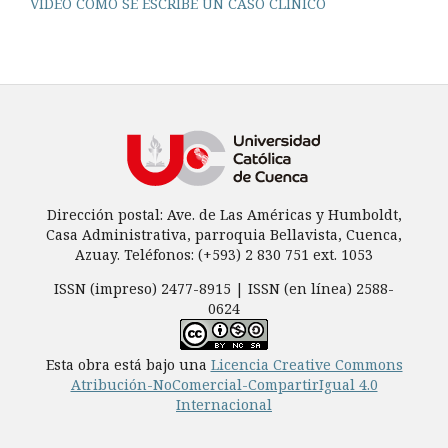
VIDEO CÓMO SE ESCRIBE UN CASO CLÍNICO
Dirección postal: Ave. de Las Américas y Humboldt,
Casa Administrativa, parroquia Bellavista, Cuenca,
Azuay. Teléfonos: (+593) 2 830 751 ext. 1053
ISSN (impreso) 2477-8915 | ISSN (en línea) 2588-
0624
Esta obra está bajo una
Licencia Creative Commons
Atribución-NoComercial-CompartirIgual 4.0
Internacional