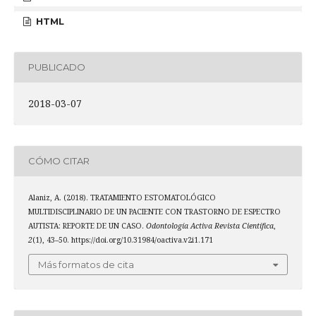
HTML
PUBLICADO
2018-03-07
CÓMO CITAR
Alaniz, A. (2018). TRATAMIENTO ESTOMATOLÓGICO
MULTIDISCIPLINARIO DE UN PACIENTE CON TRASTORNO DE ESPECTRO
AUTISTA: REPORTE DE UN CASO.
Odontología Activa Revista Científica
,
2
(1), 43–50. https://doi.org/10.31984/oactiva.v2i1.171
Más formatos de cita