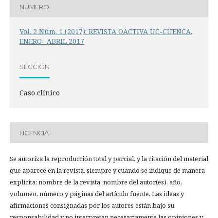
NÚMERO
Vol. 2 Núm. 1 (2017): REVISTA OACTIVA UC-CUENCA.
ENERO- ABRIL 2017
SECCIÓN
Caso clínico
LICENCIA
Se autoriza la reproducción total y parcial, y la citación del material
que aparece en la revista, siempre y cuando se indique de manera
explícita: nombre de la revista, nombre del autor(es), año,
volumen, número y páginas del artículo fuente. Las ideas y
afirmaciones consignadas por los autores están bajo su
responsabilidad y no interpretan necesariamente las opiniones y