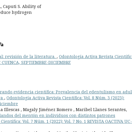
 Caputi S. Ability of
reduce hydrogen
/a
l: revisión de la literatura.
,
Odontología Activa Revista Científic
 UC CUENCA, SEPTIEMBRE-DICIEMBRE
rando evidencia científica: Prevalencia del edentulismo en adul
ra
,
Odontología Activa Revista Científica: Vol. 8 Núm. 3 (2023):
Diciembre
Illescas , Magaly Jiménez Romero , Maribel Llanes Serantes,
blandos del mentón en individuos con distintos patrones
Científica: Vol. 7 Núm. 1 (2022): Vol. 7 No. 1 REVISTA OACTIVA UC-