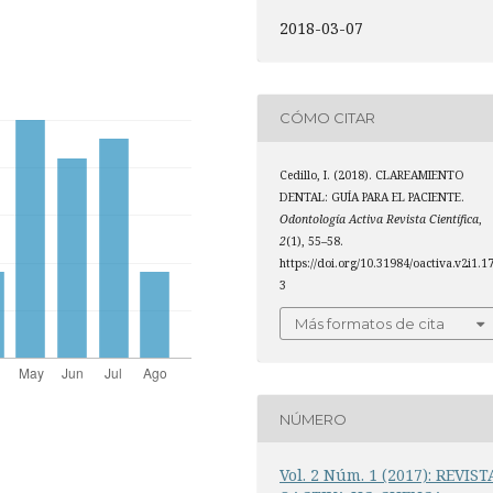
2018-03-07
CÓMO CITAR
Cedillo, I. (2018). CLAREAMIENTO
DENTAL: GUÍA PARA EL PACIENTE.
Odontología Activa Revista Científica
,
2
(1), 55–58.
https://doi.org/10.31984/oactiva.v2i1.1
3
Más formatos de cita
NÚMERO
Vol. 2 Núm. 1 (2017): REVIST