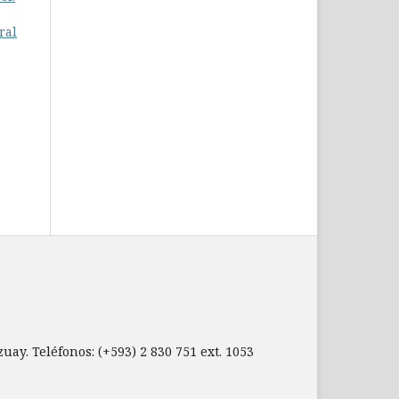
ral
ay. Teléfonos: (+593) 2 830 751 ext. 1053