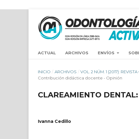
ACTUAL
ARCHIVOS
ENVÍOS
SOB
INICIO
/
ARCHIVOS
/
VOL. 2 NÚM. 1 (2017): REVIS
Contribución didáctica docente - Opinión
CLAREAMIENTO DENTAL: 
Ivanna Cedillo