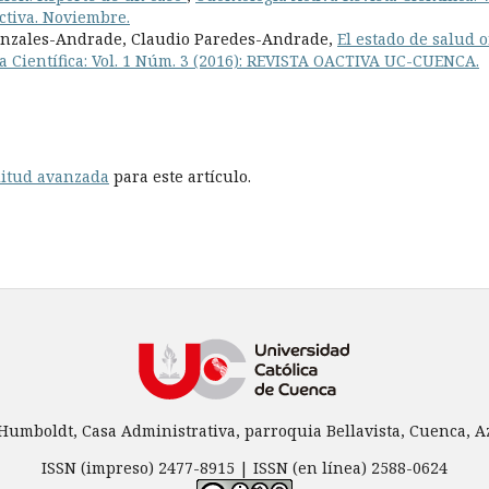
Activa. Noviembre.
nzales-Andrade, Claudio Paredes-Andrade,
El estado de salud o
a Científica: Vol. 1 Núm. 3 (2016): REVISTA OACTIVA UC-CUENCA.
litud avanzada
para este artículo.
 Humboldt, Casa Administrativa, parroquia Bellavista, Cuenca, Azu
ISSN (impreso) 2477-8915 | ISSN (en línea) 2588-0624