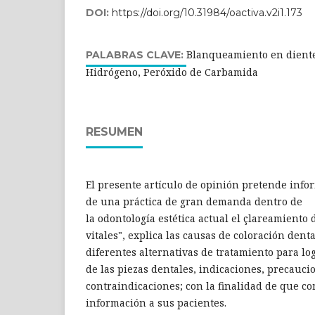
DOI:
https://doi.org/10.31984/oactiva.v2i1.173
Blanqueamiento en dientes
PALABRAS CLAVE:
Hidrógeno, Peróxido de Carbamida
RESUMEN
El presente artículo de opinión pretende info
de una práctica de gran demanda dentro de
la odontología estética actual el çlareamiento 
vitales", explica las causas de coloración denta
diferentes alternativas de tratamiento para l
de las piezas dentales, indicaciones, precauci
contraindicaciones; con la finalidad de que c
información a sus pacientes.