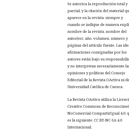
Se autoriza la reproducción total y
parcial, y la citación del material q
aparece en la revista, siempre y
cuando se indique de manera explíc
nombre de la revista, nombre del
autor(es), año, volumen, número y
páginas del artículo fuente. Las ide
afirmaciones consignadas por los
autores están bajo su responsabil
y no interpretan necesariamente la
opiniones y políticas del Consejo
Editorial de la Revista OActiva ni de
Universidad Católica de Cuenca.
La Revista OActiva utiliza la Licenc
Creative Commons de Reconocimei
NoComercial-CompartirIgual 4.0, 
es la siguiente: CC BY-NC-SA 4.0
Internacional.