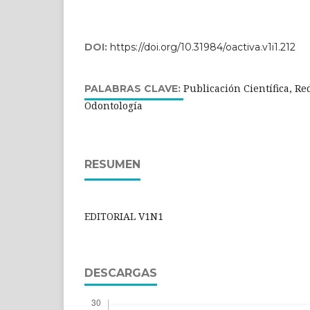
DOI:
https://doi.org/10.31984/oactiva.v1i1.212
Publicación Científica, Re
PALABRAS CLAVE:
Odontología
RESUMEN
EDITORIAL V1N1
DESCARGAS