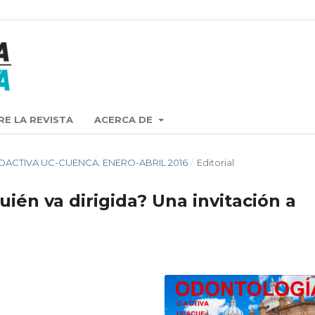
RE LA REVISTA
ACERCA DE
STA OACTIVA UC-CUENCA. ENERO-ABRIL 2016
/
Editorial
uién va dirigida? Una invitación a