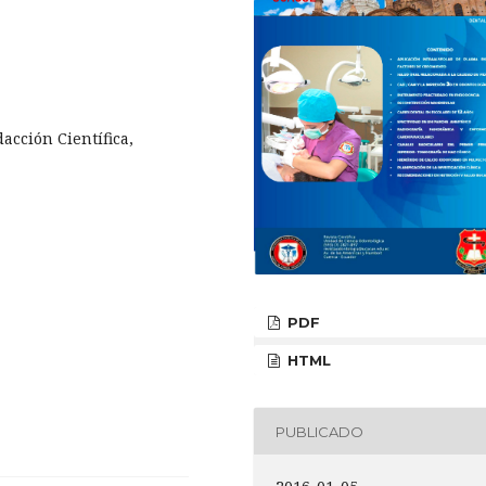
dacción Científica,
PDF
HTML
PUBLICADO