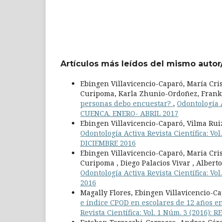
Artículos más leídos del mismo autor
Ebingen Villavicencio-Caparó, María Cr
Curipoma, Karla Zhunio-Ordoñez, Frank
personas debo encuestar?
,
Odontología A
CUENCA. ENERO- ABRIL 2017
Ebingen Villavicencio-Caparó, Vilma Rui
Odontología Activa Revista Científica: 
DICIEMBRE 2016
Ebingen Villavicencio-Caparó, Maria Cri
Curipoma , Diego Palacios Vivar , Albert
Odontología Activa Revista Científica: 
2016
Magally Flores, Ebingen Villavicencio-Ca
e índice CPOD en escolares de 12 años 
Revista Científica: Vol. 1 Núm. 3 (201