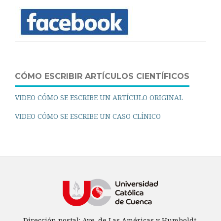
CÓMO ESCRIBIR ARTÍCULOS CIENTÍFICOS
VIDEO CÓMO SE ESCRIBE UN ARTÍCULO ORIGINAL
VIDEO CÓMO SE ESCRIBE UN CASO CLÍNICO
Dirección postal: Ave. de Las Américas y Humboldt,