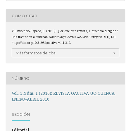
CÓMO CITAR
Villavicencio-Caparó, E. (2016). ¿Por qué esta revista, a quién va dirigida?
Una invitación a publicar.
Odontología Activa Revista Científica
,
1
(1), I-III.
https://doi.org/10.31984/oactiva.v1i1.212
Más formatos de cita
NÚMERO
Vol. 1 Núm. 1 (2016): REVISTA OACTIVA UC-CUENCA.
ENERO-ABRIL 2016
SECCIÓN
Editorial