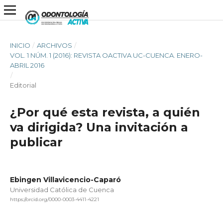
INICIO
/
ARCHIVOS
/
VOL. 1 NÚM. 1 (2016): REVISTA OACTIVA UC-CUENCA. ENERO-
ABRIL 2016
/
Editorial
¿Por qué esta revista, a quién
va dirigida? Una invitación a
publicar
Ebingen Villavicencio-Caparó
Universidad Católica de Cuenca
https://orcid.org/0000-0003-4411-4221