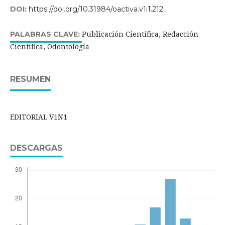
DOI:
https://doi.org/10.31984/oactiva.v1i1.212
Publicación Científica, Redacción
PALABRAS CLAVE:
Científica, Odontología
RESUMEN
EDITORIAL V1N1
DESCARGAS